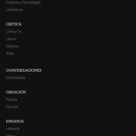
Ciencia y Tecnología
Literatura
CRITICA
Cine y TV
Libros
Música
Arte
CONVERSACIONES
Entrevistas
CREACIÓN
Poesía
Ficción
ENSAYOS
Historia
Ideas