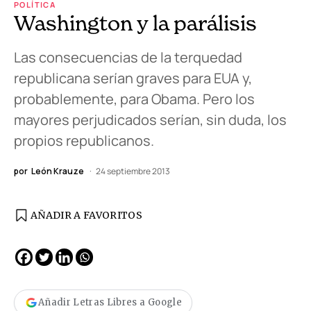
POLÍTICA
Washington y la parálisis
Las consecuencias de la terquedad
republicana serían graves para EUA y,
probablemente, para Obama. Pero los
mayores perjudicados serían, sin duda, los
propios republicanos.
por
León Krauze
24 septiembre 2013
AÑADIR A FAVORITOS
Añadir Letras Libres a Google