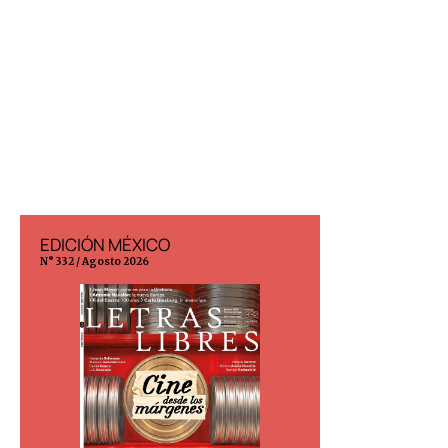
EDICIÓN MÉXICO
EDICIÓN ESP
N° 332 / Agosto 2026
N° 299 / Agosto 202