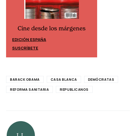
Cine desde los márgenes
Cine desd
EDICIÓN ESPAÑA
EDICIÓN MÉXIC
SUSCRÍBETE
SUSCRÍBETE
BARACK OBAMA
CASA BLANCA
DEMÓCRATAS
REFORMA SANITARIA
REPUBLICANOS