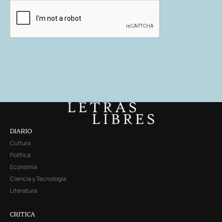
DIARIO
Cultura
Política
Economía
Ciencia y Tecnología
Literatura
CRITICA