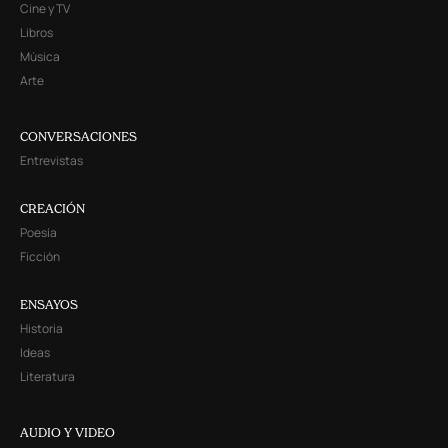
Cine y TV
Libros
Música
Arte
CONVERSACIONES
Entrevistas
CREACIÓN
Poesía
Ficción
ENSAYOS
Historia
Ideas
Literatura
AUDIO Y VIDEO