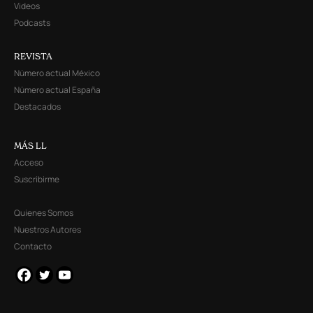
Videos
Podcasts
REVISTA
Número actual México
Número actual España
Destacados
MÁS LL
Acceso
Suscribirme
Quienes Somos
Nuestros Autores
Contacto