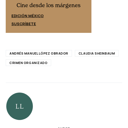
Cine desd
Cine desde los márgenes
EDICIÓN ESPAÑ
EDICIÓN MÉXICO
SUSCRÍBETE
SUSCRÍBETE
ANDRÉS MANUEL LÓPEZ OBRADOR
CLAUDIA SHEINBAUM
CRIMEN ORGANIZADO