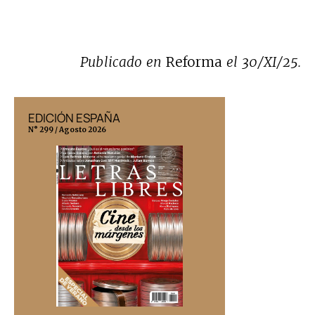
Publicado en
Reforma
el 30/XI/25.
EDICIÓN ESPAÑA
EDICIÓN MÉX
N° 299 / Agosto 2026
N° 332 / Agosto 202