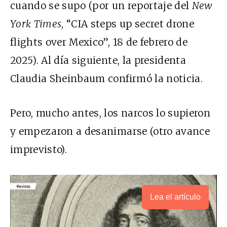
cuando se supo (por un reportaje del
New
York Times
, “CIA steps up secret drone
flights over Mexico”, 18 de febrero de
2025). Al día siguiente, la presidenta
Claudia Sheinbaum confirmó la noticia.
Pero, mucho antes, los narcos lo supieron
y empezaron a desanimarse (otro avance
imprevisto).
Lea el artículo