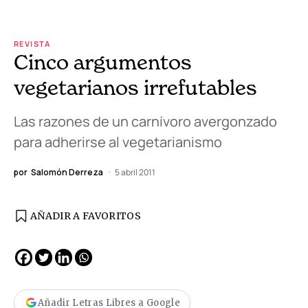
REVISTA
Cinco argumentos
vegetarianos irrefutables
Las razones de un carnívoro avergonzado
para adherirse al vegetarianismo
por
Salomón Derreza
5 abril 2011
AÑADIR A FAVORITOS
Añadir Letras Libres a Google