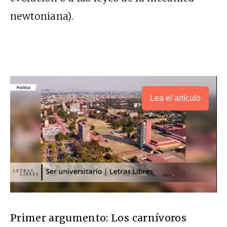
newtoniana).
Lea el artículo
Primer argumento: Los carnívoros