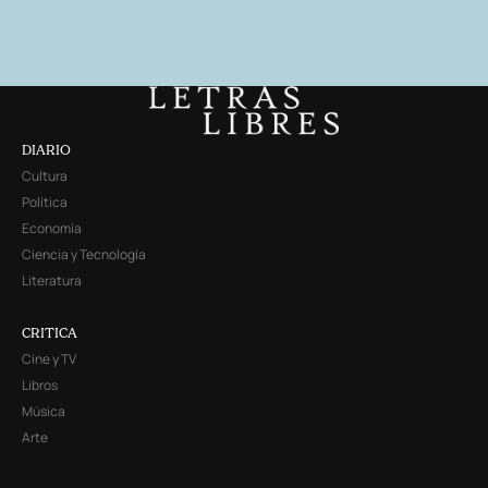
DIARIO
Cultura
Política
Economía
Ciencia y Tecnología
Literatura
CRITICA
Cine y TV
Libros
Música
Arte