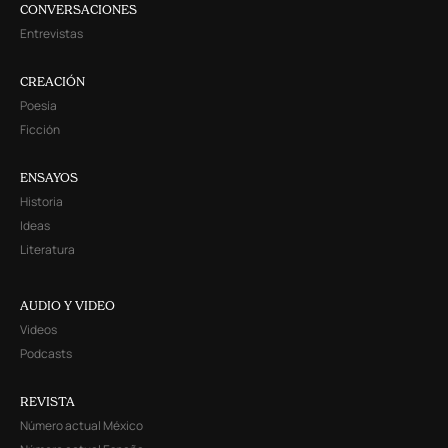
CONVERSACIONES
Entrevistas
CREACIÓN
Poesía
Ficción
ENSAYOS
Historia
Ideas
Literatura
AUDIO Y VIDEO
Videos
Podcasts
REVISTA
Número actual México