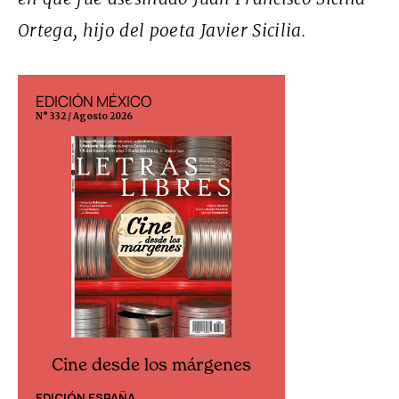
Ortega, hijo del poeta Javier Sicilia.
EDICIÓN MÉXICO
EDICIÓN ESP
N° 332 / Agosto 2026
N° 299 / Agosto 202
Cine desde los márgenes
Cine desd
EDICIÓN ESPAÑA