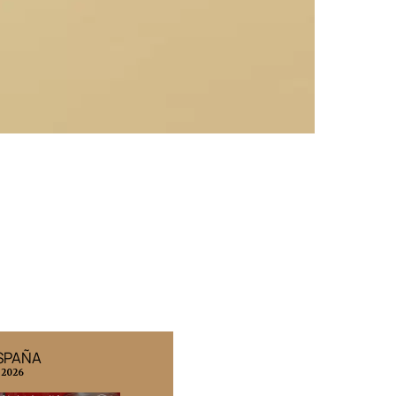
ESPAÑA
EDICIÓN MÉXICO
 2026
N° 332 / Agosto 2026