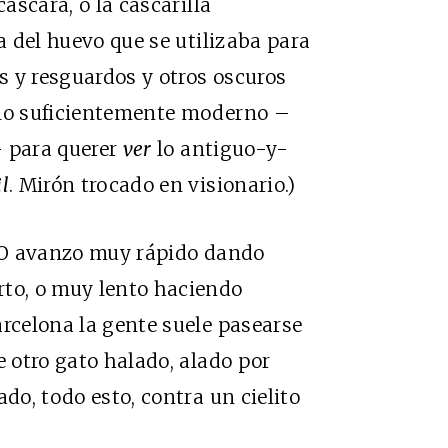
cáscara, o la cascarilla
ra del huevo que se utilizaba para
as y resguardos y otros oscuros
 lo suficientemente moderno –
– para querer
ver
lo antiguo-y-
l
. Mirón trocado en visionario.)
. O avanzo muy rápido dando
rto, o muy lento haciendo
arcelona la gente suele pasearse
e otro gato halado, alado por
ado, todo esto, contra un cielito