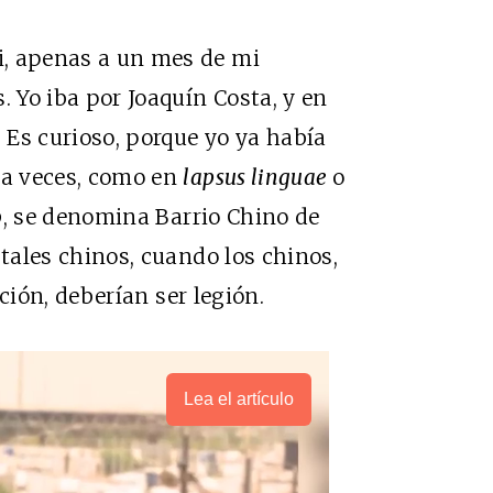
vi, apenas a un mes de mi
. Yo iba por Joaquín Costa, y en
 Es curioso, porque yo ya había
 a veces, como en
lapsus linguae
o
o
, se denomina Barrio Chino de
tales chinos, cuando los chinos,
ición, deberían ser legión.
Lea el artículo