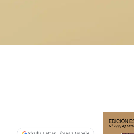
EDICIÓN MÉXICO
EDICIÓN 
N° 332 / Agosto 2026
N° 299 / Agosto
Añadir Letras Libres a Google