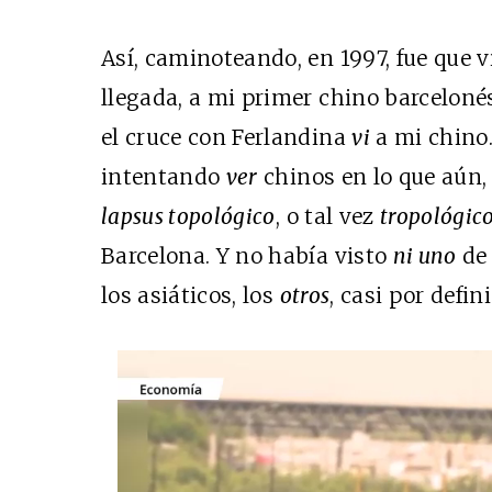
Así, caminoteando, en 1997, fue que 
llegada, a mi primer chino barcelonés
el cruce con Ferlandina
vi
a mi chino.
intentando
ver
chinos en lo que aún,
lapsus topológico
, o tal vez
tropológic
Barcelona. Y no había visto
ni uno
de 
los asiáticos, los
otros
, casi por defin