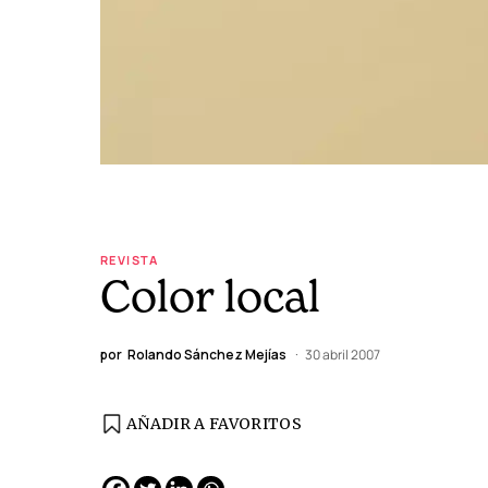
REVISTA
Color local
por
Rolando Sánchez Mejías
30 abril 2007
AÑADIR A FAVORITOS
EDICIÓN ESPAÑA
N° 299 / Agosto 2026