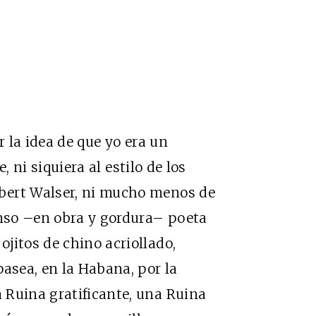
r la idea de que yo era un
, ni siquiera al estilo de los
bert Walser, ni mucho menos de
enso –en obra y gordura– poeta
jitos de chino acriollado,
pasea, en la Habana, por la
 Ruina gratificante, una Ruina