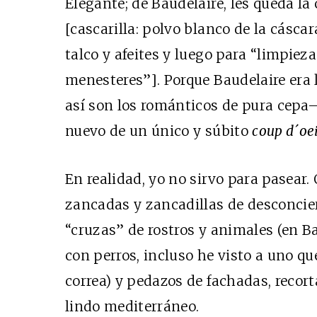
Elegante; de Baudelaire, les queda la 
[cascarilla: polvo blanco de la cásca
talco y afeites y luego para “limpiez
menesteres”]. Porque Baudelaire era
así son los románticos de pura cepa
nuevo de un único y súbito
coup d´oei
En realidad, yo no sirvo para pasear
zancadas y zancadillas de desconcie
“cruzas” de rostros y animales (en B
con perros, incluso he visto a uno qu
correa) y pedazos de fachadas, recort
lindo mediterráneo.