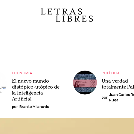
ECONOMÍA
POLÍTICA
El nuevo mundo
Una verdad
distópico-utópico de
totalmente Pa
la Inteligencia
Juan Carlos 
por
Artificial
Puga
por
Branko Milanovic