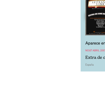
Aparece en
NO.67 ABRIL 200
Extra de 
España