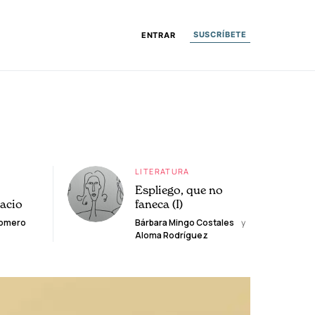
SUSCRÍBETE
ENTRAR
LITERATURA
Espliego, que no
lacio
faneca (I)
Romero
Bárbara Mingo Costales
y
Aloma Rodríguez