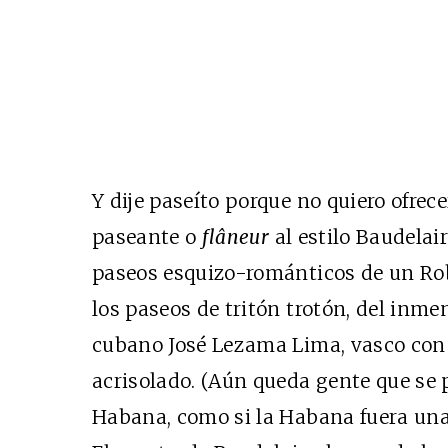
Y dije paseíto porque no quiero ofrece
paseante o
flâneur
al estilo Baudelaire
paseos esquizo-románticos de un Ro
los paseos de tritón trotón, del inm
cubano José Lezama Lima, vasco con o
acrisolado. (Aún queda gente que se 
Habana, como si la Habana fuera una