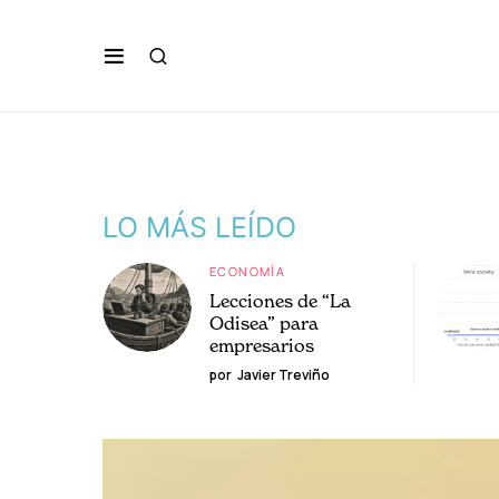
LO MÁS LEÍDO
ECONOMÍA
Lecciones de “La
Odisea” para
empresarios
por
Javier Treviño