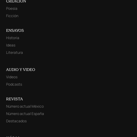
CREACIÓN
Poesía
Ficción
ENSAYOS
Historia
Ideas
Literatura
AUDIO Y VIDEO
Videos
Podcasts
REVISTA
Número actual México
Número actual España
Destacados