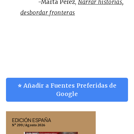
-Marta Pérez,
Narrar historias,
desbordar fronteras
⭐ Añadir a Fuentes Preferidas de
Google
EDICIÓN ESPAÑA
EDICIÓN MÉX
N° 299 / Agosto 2026
N° 332 / Agosto 202