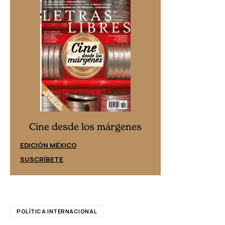
Cine desd
Cine desde los márgenes
EDICIÓN ESPAÑ
EDICIÓN MÉXICO
SUSCRÍBETE
SUSCRÍBETE
POLÍTICA INTERNACIONAL