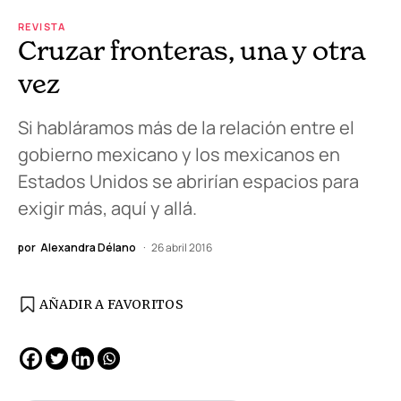
REVISTA
Cruzar fronteras, una y otra
vez
Si habláramos más de la relación entre el
gobierno mexicano y los mexicanos en
Estados Unidos se abrirían espacios para
exigir más, aquí y allá.
por
Alexandra Délano
26 abril 2016
AÑADIR A FAVORITOS