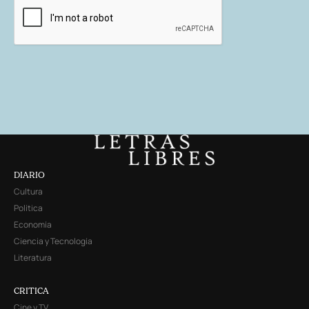
DIARIO
Cultura
Política
Economía
Ciencia y Tecnología
Literatura
CRITICA
Cine y TV