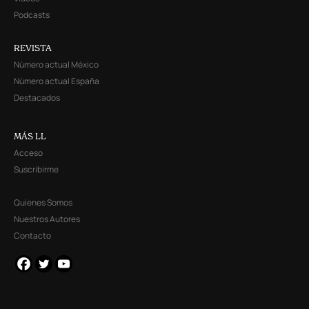
Podcasts
REVISTA
Número actual México
Número actual España
Destacados
MÁS LL
Acceso
Suscribirme
Quienes Somos
Nuestros Autores
Contacto