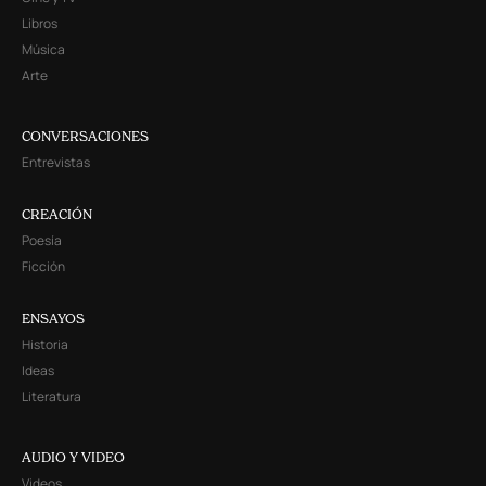
Libros
Música
Arte
CONVERSACIONES
Entrevistas
CREACIÓN
Poesía
Ficción
ENSAYOS
Historia
Ideas
Literatura
AUDIO Y VIDEO
Videos