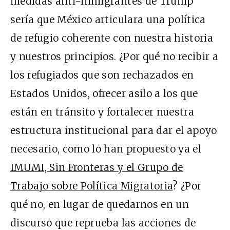
medidas anti-inmigrantes de Trump
sería que México articulara una política
de refugio coherente con nuestra historia
y nuestros principios. ¿Por qué no recibir a
los refugiados que son rechazados en
Estados Unidos, ofrecer asilo a los que
están en tránsito y fortalecer nuestra
estructura institucional para dar el apoyo
necesario, como lo han propuesto ya el
IMUMI, Sin Fronteras y el Grupo de
Trabajo sobre Política Migratoria
? ¿Por
qué no, en lugar de quedarnos en un
discurso que reprueba las acciones de