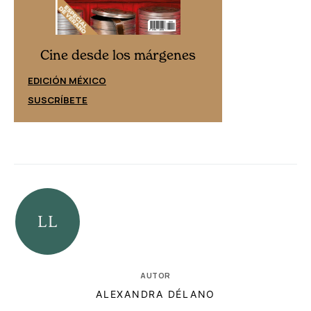
Cine desd
Cine desde los márgenes
EDICIÓN ESPAÑ
EDICIÓN MÉXICO
SUSCRÍBETE
SUSCRÍBETE
AUTOR
ALEXANDRA DÉLANO