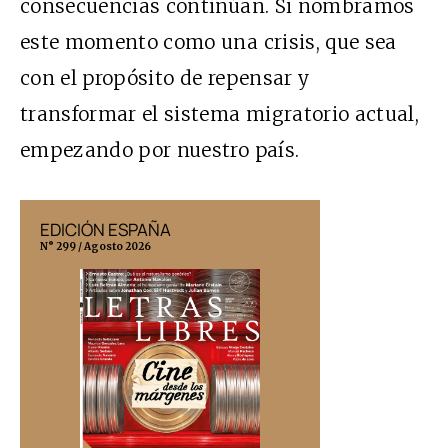
consecuencias continúan. Si nombramos
este momento como una crisis, que sea
con el propósito de repensar y
transformar el sistema migratorio actual,
empezando por nuestro país.
EDICIÓN ESPAÑA
EDICIÓN MÉX
N° 299 / Agosto 2026
N° 332 / Agosto 202