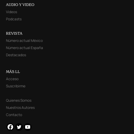
AUDIO Y VIDEO
Videos
Podcasts
REVISTA
Número actual México
Número actual España
Destacados
MÁS LL
Acceso
Suscribirme
Quienes Somos
Nuestros Autores
Contacto