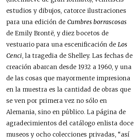
estudios y dibujos, catorce ilustraciones
para una edición de
Cumbres borrascosas
de Emily Brontë, y diez bocetos de
vestuario para una escenificación de
Los
Cenci
, la tragedia de Shelley. Las fechas de
creación abarcan desde 1932 a 1960, y una
de las cosas que mayormente impresiona
en la muestra es la cantidad de obras que
se ven por primera vez no sólo en
Alemania, sino en público. La página de
agradecimientos del catálogo enlista doce
museos y ocho colecciones privadas, “así