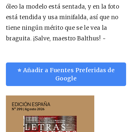
óleo la modelo está sentada, y en la foto
está tendida y usa minifalda, así que no
tiene ningún mérito que se le vea la
braguita. ¡Salve, maestro Balthus! ~
⭐ Añadir a Fuentes Preferidas de
Google
EDICIÓN ESPAÑA
EDICIÓN MÉX
N° 299 / Agosto 2026
N° 332 / Agosto 202