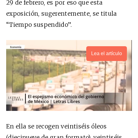
29 de febrero, es por eso que esta
exposición, sugerentemente, se titula
“Tiempo suspendido”.
Lea el artículo
En ella se recogen veintiséis óleos
(diecinueve de gran formato), veintiséis