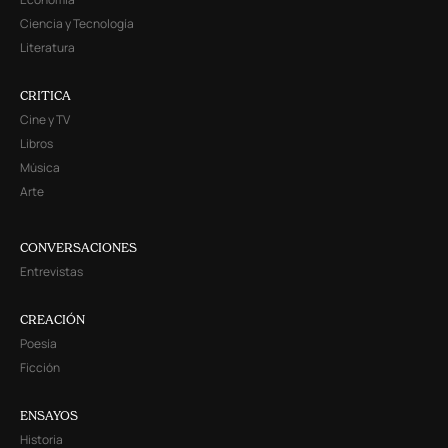
Ciencia y Tecnología
Literatura
CRITICA
Cine y TV
Libros
Música
Arte
CONVERSACIONES
Entrevistas
CREACIÓN
Poesía
Ficción
ENSAYOS
Historia