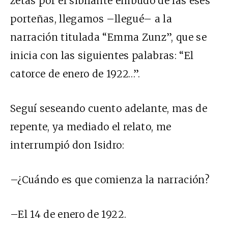
zetas por el sibilante embudo de las eses
porteñas, llegamos –llegué– a la
narración titulada “Emma Zunz”, que se
inicia con las siguientes palabras: “El
catorce de enero de 1922…”.
Seguí seseando cuento adelante, mas de
repente, ya mediado el relato, me
interrumpió don Isidro:
–¿Cuándo es que comienza la narración?
–El 14 de enero de 1922.