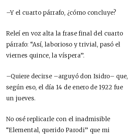
–Y el cuarto párrafo, ¿cómo concluye?
Releí en voz alta la frase final del cuarto
párrafo: “Así, laborioso y trivial, pasó el
viernes quince, la víspera”.
–Quiere decirse –arguyó don Isidro– que,
según eso, el día 14 de enero de 1922 fue
un jueves.
No osé replicarle con el inadmisible
“Elemental, querido Parodi” que mi