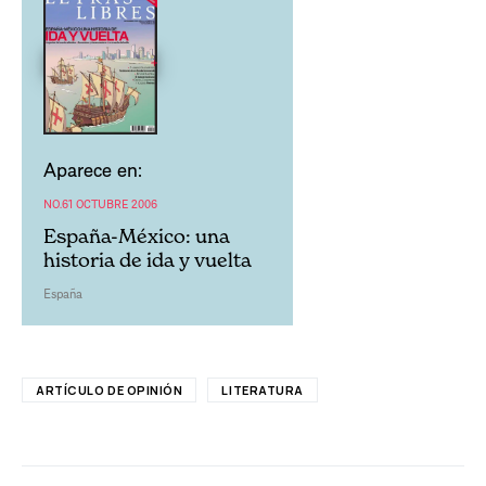
Aparece en:
NO.61 OCTUBRE 2006
España-México: una
historia de ida y vuelta
España
ARTÍCULO DE OPINIÓN
LITERATURA