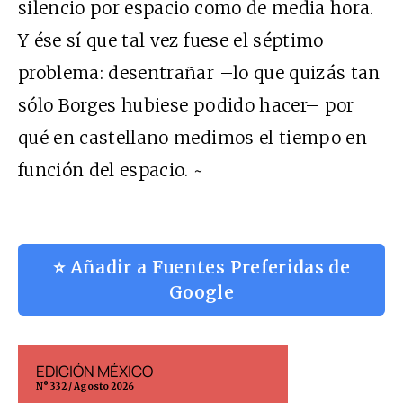
silencio por espacio como de media hora.
Y ése sí que tal vez fuese el séptimo
problema: desentrañar –lo que quizás tan
sólo Borges hubiese podido hacer– por
qué en castellano medimos el tiempo en
función del espacio. ~
⭐ Añadir a Fuentes Preferidas de
Google
EDICIÓN MÉXICO
EDICIÓN ESP
N° 332 / Agosto 2026
N° 299 / Agosto 202