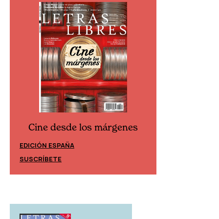
Cine desde los márgenes
Cine desd
EDICIÓN ESPAÑA
EDICIÓN MÉXIC
SUSCRÍBETE
SUSCRÍBETE