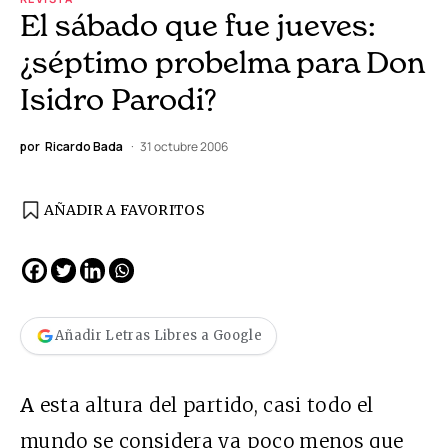
El sábado que fue jueves:
¿séptimo probelma para Don
Isidro Parodi?
por
Ricardo Bada
31 octubre 2006
AÑADIR A FAVORITOS
Añadir Letras Libres a Google
A
esta altura del partido, casi todo el
mundo se considera ya poco menos que