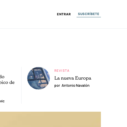
SUSCRÍBETE
ENTRAR
REVISTA
do
La nueva Europa
pico de
por
Antonio Navalón
vic