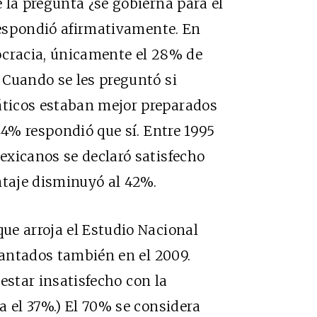
 la pregunta ¿se gobierna para el
 respondió afirmativamente. En
ocracia, únicamente el 28% de
 Cuando se les preguntó si
ticos estaban mejor preparados
44% respondió que sí. Entre 1995
exicanos se declaró satisfecho
ntaje disminuyó al 42%.
ue arroja el Estudio Nacional
vantados también en el 2009.
 estar insatisfecho con la
a el 37%.) El 70% se considera