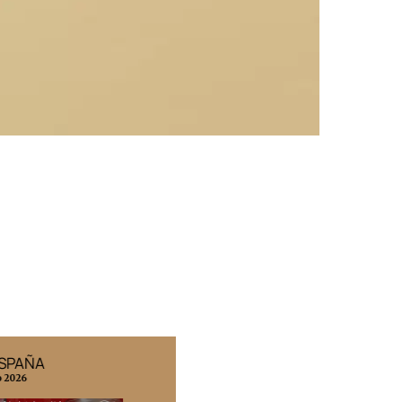
ESPAÑA
EDICIÓN MÉXICO
o 2026
N° 332 / Agosto 2026