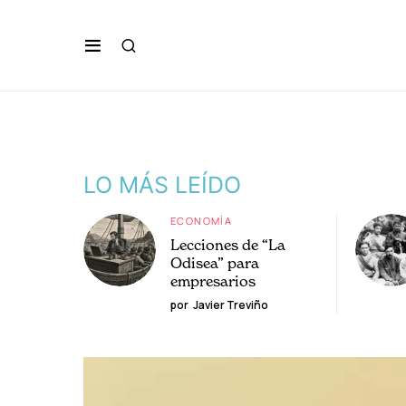
LO MÁS LEÍDO
ECONOMÍA
Lecciones de “La
Odisea” para
empresarios
por
Javier Treviño