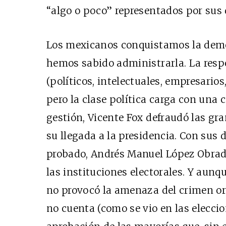
“algo o poco” representados por sus 
Los mexicanos conquistamos la demo
hemos sabido administrarla. La resp
(políticos, intelectuales, empresarios,
pero la clase política carga con una
gestión, Vicente Fox defraudó las gr
su llegada a la presidencia. Con sus
probado, Andrés Manuel López Obrado
las instituciones electorales. Y aunq
no provocó la amenaza del crimen org
no cuenta (como se vio en las elecci