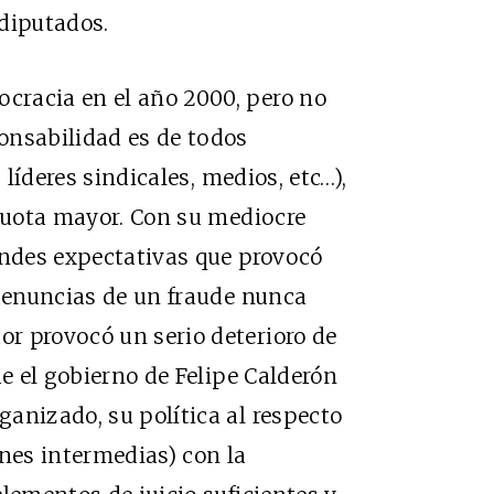
diputados.
cracia en el año 2000, pero no
onsabilidad es de todos
 líderes sindicales, medios, etc…),
 cuota mayor. Con su mediocre
andes expectativas que provocó
 denuncias de un fraude nunca
r provocó un serio deterioro de
ue el gobierno de Felipe Calderón
anizado, su política al respecto
ones intermedias) con la