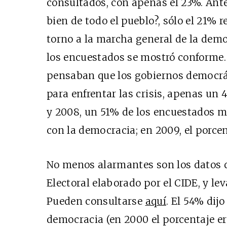
consultados, con apenas el 23%. Ante
bien de todo el pueblo?, sólo el 21%
torno a la marcha general de la dem
los encuestados se mostró conforme.
pensaban que los gobiernos democrá
para enfrentar las crisis, apenas un 
y 2008, un 51% de los encuestados m
con la democracia; en 2009, el porce
No menos alarmantes son los datos q
Electoral elaborado por el CIDE, y le
Pueden consultarse
aquí
. El 54% dijo
democracia (en 2000 el porcentaje er