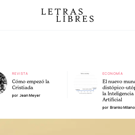
REVISTA
ECONOMÍA
Cómo empezó la
El nuevo mun
Cristiada
distópico-utó
la Inteligencia
por
Jean Meyer
Artificial
por
Branko Milano