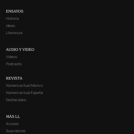
ENSAYOS
Historia
Ideas
Literatura
AUDIO Y VIDEO
Videos
Podcasts
REVISTA
Número actual México
Número actual España
Destacados
MÁS LL
Acceso
Suscribirme