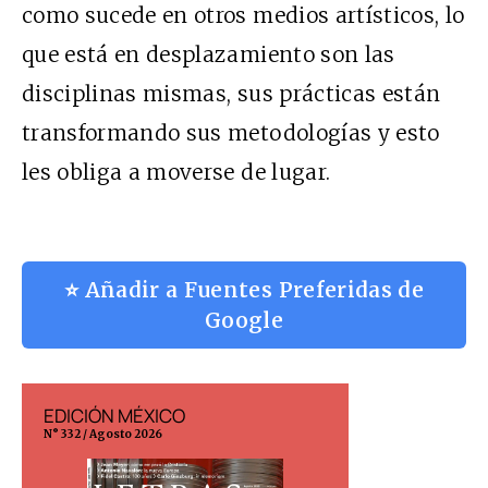
como sucede en otros medios artísticos, lo
que está en desplazamiento son las
disciplinas mismas, sus prácticas están
transformando sus metodologías y esto
les obliga a moverse de lugar.
⭐ Añadir a Fuentes Preferidas de
Google
EDICIÓN MÉXICO
EDICIÓN ESP
N° 332 / Agosto 2026
N° 299 / Agosto 202