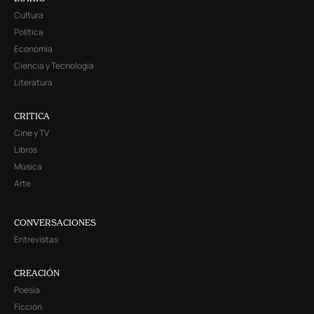
Cultura
Política
Economía
Ciencia y Tecnología
Literatura
CRITICA
Cine y TV
Libros
Música
Arte
CONVERSACIONES
Entrevistas
CREACIÓN
Poesía
Ficción