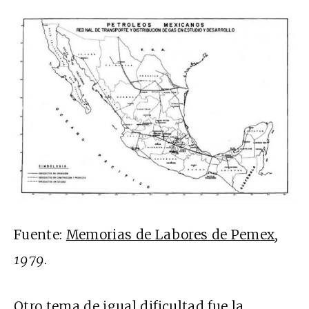
Fuente:
Memorias de Labores de Pemex
,
1979
.
Otro tema de igual dificultad fue la