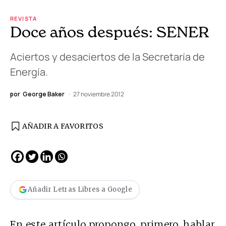
REVISTA
Doce años después: SENER
Aciertos y desaciertos de la Secretaría de
Energía.
por
George Baker
27 noviembre 2012
AÑADIR A FAVORITOS
Añadir Letras Libres a Google
En este artículo propongo, primero, hablar