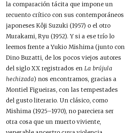
la comparación tácita que impone un
recuento crítico con sus contemporáneos
japoneses Kôji Suzuki (1957) o el otro
Murakami, Ryu (1952). Y si a ese trío lo
leemos frente a Yukio Mishima (junto con
Dino Buzatti, de los pocos viejos autores
del siglo XX registrados en
La brújula
hechizada
) nos encontramos, gracias a
Montiel Figueiras, con las tempestades
del gusto literario. Un clásico, como
Mishima (1925–1970), no pareciera ser
otra cosa que un muerto viviente,
venerable ancestro cuya violencia