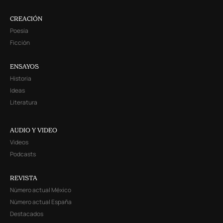
CREACIÓN
Poesía
Ficción
ENSAYOS
Historia
Ideas
Literatura
AUDIO Y VIDEO
Videos
Podcasts
REVISTA
Número actual México
Número actual España
Destacados