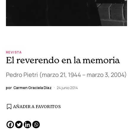
REVISTA
El reverendo en la memoria
Pedro Pietri (marzo 21, 1944 – marzo 3, 2004)
por
Carmen Graciela Díaz
24 junio 2014
AÑADIR A FAVORITOS