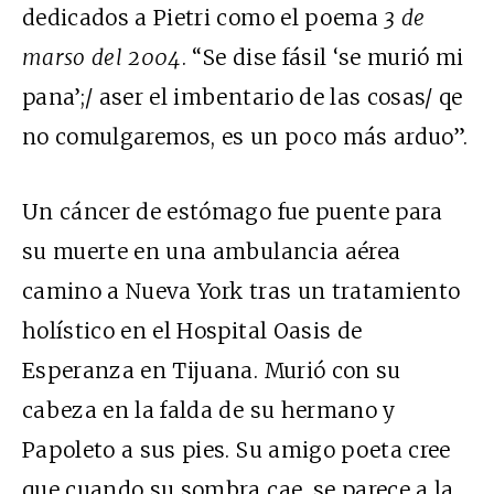
dedicados a Pietri como el poema
3 de
marso del 2004
. “Se dise fásil ‘se murió mi
pana’;/ aser el imbentario de las cosas/ qe
no comulgaremos, es un poco más arduo”.
Un cáncer de estómago fue puente para
su muerte en una ambulancia aérea
camino a Nueva York tras un tratamiento
holístico en el Hospital Oasis de
Esperanza en Tijuana. Murió con su
cabeza en la falda de su hermano y
Papoleto a sus pies. Su amigo poeta cree
que cuando su sombra cae, se parece a la