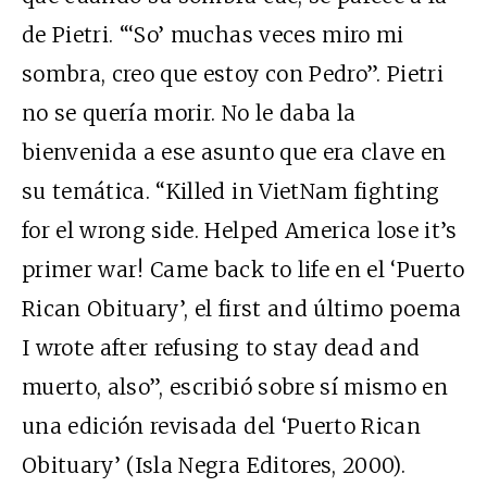
de Pietri. “‘So’ muchas veces miro mi
sombra, creo que estoy con Pedro”. Pietri
no se quería morir. No le daba la
bienvenida a ese asunto que era clave en
su temática. “Killed in VietNam fighting
for el wrong side. Helped America lose it’s
primer war! Came back to life en el ‘Puerto
Rican Obituary’, el first and último poema
I wrote after refusing to stay dead and
muerto, also”, escribió sobre sí mismo en
una edición revisada del ‘Puerto Rican
Obituary’ (Isla Negra Editores, 2000).