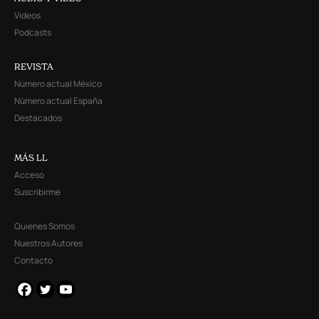
Videos
Podcasts
REVISTA
Número actual México
Número actual España
Destacados
MÁS LL
Acceso
Suscribirme
Quienes Somos
Nuestros Autores
Contacto