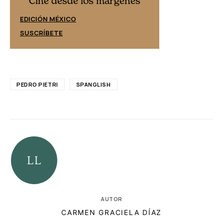
Cine desde los márgenes
EDICIÓN ESPAÑ
EDICIÓN MÉXICO
SUSCRÍBETE
SUSCRÍBETE
PEDRO PIETRI
SPANGLISH
AUTOR
CARMEN GRACIELA DÍAZ