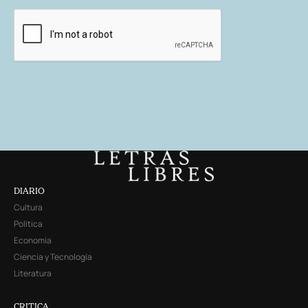
DIARIO
Cultura
Política
Economía
Ciencia y Tecnología
Literatura
CRITICA