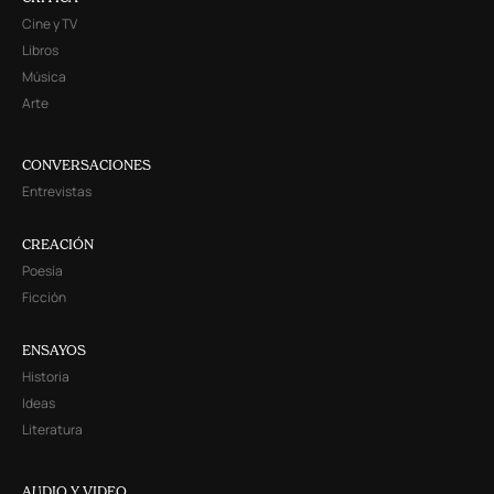
Cine y TV
Libros
Música
Arte
CONVERSACIONES
Entrevistas
CREACIÓN
Poesía
Ficción
ENSAYOS
Historia
Ideas
Literatura
AUDIO Y VIDEO