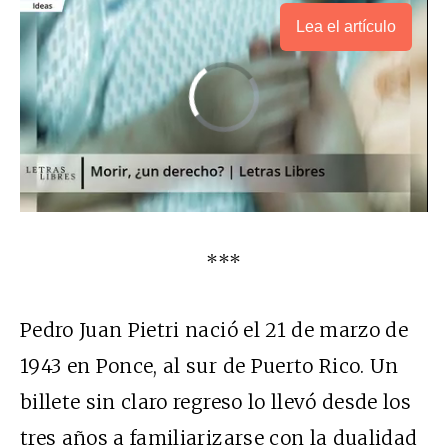
Lea el artículo
***
Pedro Juan Pietri nació el 21 de marzo de
1943 en Ponce, al sur de Puerto Rico. Un
billete sin claro regreso lo llevó desde los
tres años a familiarizarse con la dualidad