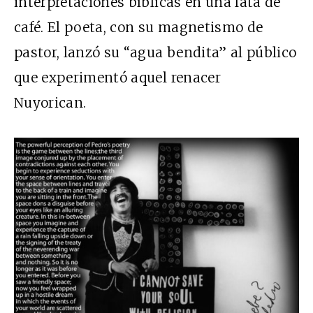
interpretaciones bíblicas en una lata de
café. El poeta, con su magnetismo de
pastor, lanzó su “agua bendita” al público
que experimentó aquel renacer
Nuyorican.