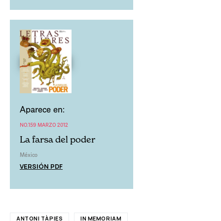
Aparece en:
NO.159 MARZO 2012
La farsa del poder
México
VERSIÓN PDF
ANTONI TÀPIES
IN MEMORIAM