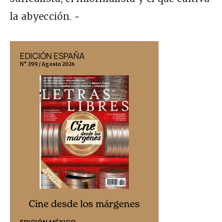
la abyección. ~
EDICIÓN ESPAÑA
EDICIÓN MÉX
N° 299 / Agosto 2026
N° 332 / Agosto 202
Cine desd
Cine desde los márgenes
EDICIÓN ESPAÑ