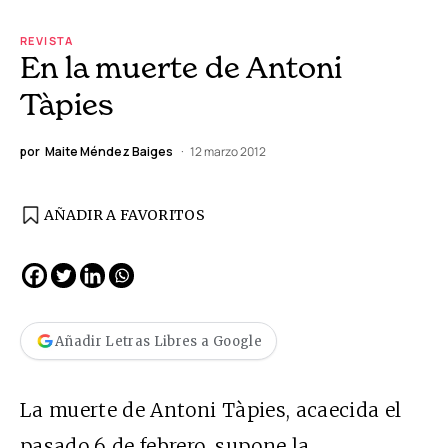
REVISTA
En la muerte de Antoni
Tàpies
por
Maite Méndez Baiges
12 marzo 2012
AÑADIR A FAVORITOS
Añadir Letras Libres a Google
La muerte de Antoni Tàpies, acaecida el
pasado 6 de febrero, supone la