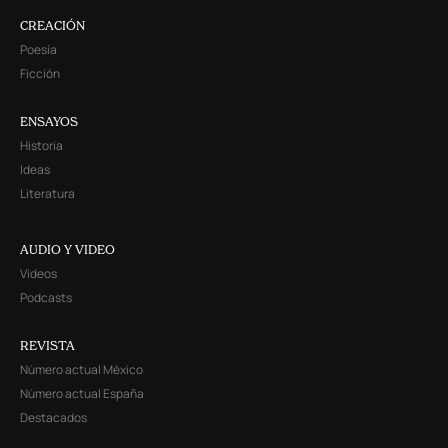
CREACIÓN
Poesía
Ficción
ENSAYOS
Historia
Ideas
Literatura
AUDIO Y VIDEO
Videos
Podcasts
REVISTA
Número actual México
Número actual España
Destacados