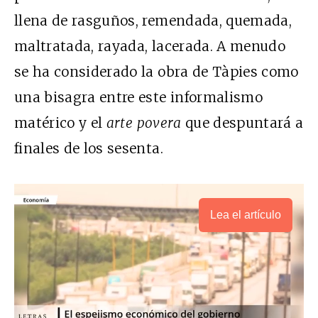
llena de rasguños, remendada, quemada,
maltratada, rayada, lacerada. A menudo
se ha considerado la obra de Tàpies como
una bisagra entre este informalismo
matérico y el
arte povera
que despuntará a
finales de los sesenta.
Lea el artículo