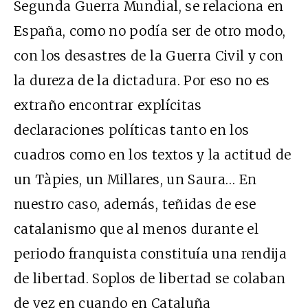
Segunda Guerra Mundial, se relaciona en
España, como no podía ser de otro modo,
con los desastres de la Guerra Civil y con
la dureza de la dictadura. Por eso no es
extraño encontrar explícitas
declaraciones políticas tanto en los
cuadros como en los textos y la actitud de
un Tàpies, un Millares, un Saura… En
nuestro caso, además, teñidas de ese
catalanismo que al menos durante el
periodo franquista constituía una rendija
de libertad. Soplos de libertad se colaban
de vez en cuando en Cataluña