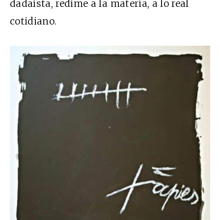
dadaísta, redime a la materia, a lo real
cotidiano.