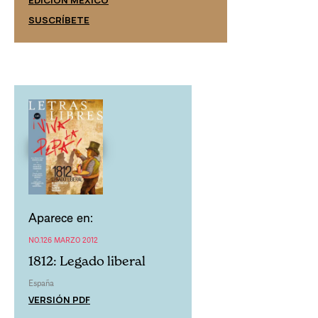
EDICIÓN MÉXICO
SUSCRÍBETE
SUSCRÍBETE
Aparece en:
NO.126 MARZO 2012
1812: Legado liberal
España
VERSIÓN PDF