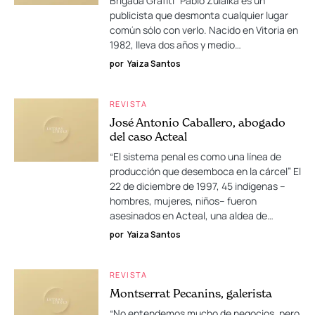
Brigada Grafiti” Pablo Zulaika es un
publicista que desmonta cualquier lugar
común sólo con verlo. Nacido en Vitoria en
1982, lleva dos años y medio…
por
Yaiza Santos
REVISTA
José Antonio Caballero, abogado
del caso Acteal
“El sistema penal es como una línea de
producción que desemboca en la cárcel” El
22 de diciembre de 1997, 45 indígenas –
hombres, mujeres, niños– fueron
asesinados en Acteal, una aldea de…
por
Yaiza Santos
REVISTA
Montserrat Pecanins, galerista
“No entendemos mucho de negocios, pero