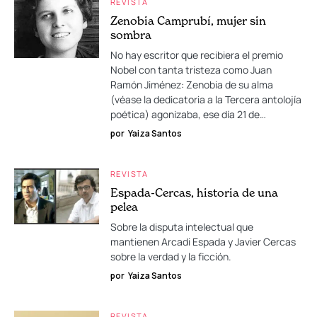
REVISTA
Zenobia Camprubí, mujer sin
sombra
No hay escritor que recibiera el premio
Nobel con tanta tristeza como Juan
Ramón Jiménez: Zenobia de su alma
(véase la dedicatoria a la Tercera antolojía
poética) agonizaba, ese día 21 de…
por
Yaiza Santos
REVISTA
Espada-Cercas, historia de una
pelea
Sobre la disputa intelectual que
mantienen Arcadi Espada y Javier Cercas
sobre la verdad y la ficción.
por
Yaiza Santos
REVISTA