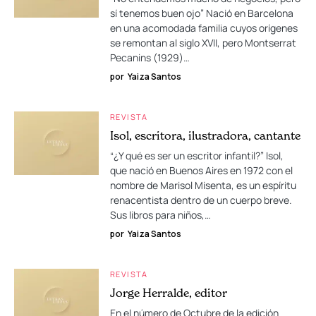
sí tenemos buen ojo” Nació en Barcelona
en una acomodada familia cuyos orígenes
se remontan al siglo XVII, pero Montserrat
Pecanins (1929)…
por
Yaiza Santos
REVISTA
Isol, escritora, ilustradora, cantante
“¿Y qué es ser un escritor infantil?” Isol,
que nació en Buenos Aires en 1972 con el
nombre de Marisol Misenta, es un espíritu
renacentista dentro de un cuerpo breve.
Sus libros para niños,…
por
Yaiza Santos
REVISTA
Jorge Herralde, editor
En el número de Octubre de la edición