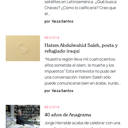
satélites en Latinoamérica. ¿Qué busca
Chávez? ¿Cómo lo calificaría? Creo que
él…
por
Yaiza Santos
REVISTA
Hatem Abdulwahid Saleh, poeta y
refugiado iraquí
“Nuestra región lleva mil cuatrocientos
años sometida al islam, la muerte y los
impuestos” Esta entrevista no pudo ser
una conversación: Hatem Saleh sólo
puede comunicarse bien en árabe, kurdo…
por
Yaiza Santos
REVISTA
40 años de Anagrama
Jorge Herralde acaba de celebrar con una