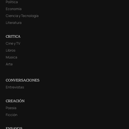
Política
Economía
Ciencia y Tecnología
Literatura
CRITICA
Cine y TV
Libros
Música
Arte
CONVERSACIONES
Entrevistas
CREACIÓN
Poesía
Ficción
ENSAYOS