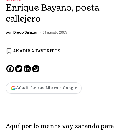
Enrique Bayano, poeta
callejero
por
Diego Salazar
31 agosto 2009
AÑADIR A FAVORITOS
Añadir Letras Libres a Google
Aquí por lo menos voy sacando para