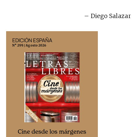
– Diego Salazar
EDICIÓN ESPAÑA
EDICIÓN MÉX
N° 299 / Agosto 2026
N° 332 / Agosto 202
Cine desd
Cine desde los márgenes