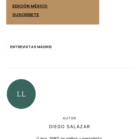
EDICIÓN ESPAÑ
EDICIÓN MÉXICO
SUSCRÍBETE
SUSCRÍBETE
ENTREVISTAS MADRID
AUTOR
DIEGO SALAZAR
(Lima, 1981) es editor y periodista.