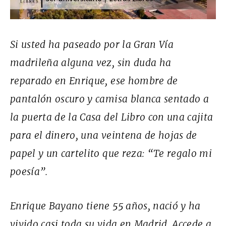
Si usted ha paseado por la Gran Vía
madrileña alguna vez, sin duda ha
reparado en Enrique, ese hombre de
pantalón oscuro y camisa blanca sentado a
la puerta de la Casa del Libro con una cajita
para el dinero, una veintena de hojas de
papel y un cartelito que reza: “Te regalo mi
poesía”.
Enrique Bayano tiene 55 años, nació y ha
vivido casi toda su vida en Madrid. Accede a