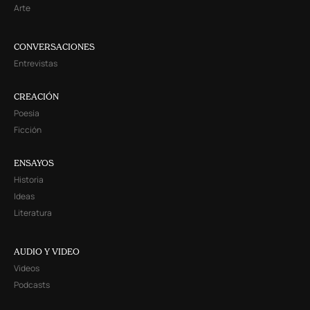
Arte
CONVERSACIONES
Entrevistas
CREACIÓN
Poesía
Ficción
ENSAYOS
Historia
Ideas
Literatura
AUDIO Y VIDEO
Videos
Podcasts