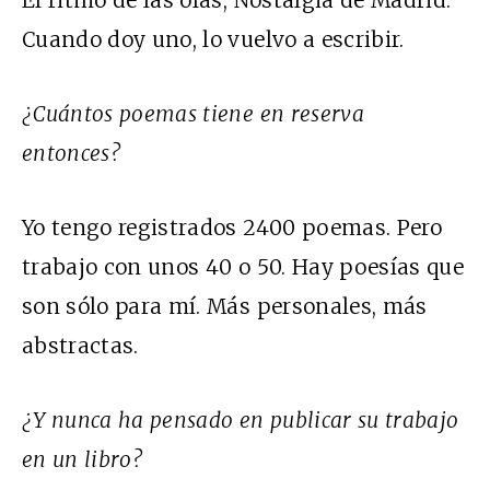
El ritmo de las olas, Nostalgia de Madrid.
Cuando doy uno, lo vuelvo a escribir.
¿Cuántos poemas tiene en reserva
entonces?
Yo tengo registrados 2400 poemas. Pero
trabajo con unos 40 o 50. Hay poesías que
son sólo para mí. Más personales, más
abstractas.
¿Y nunca ha pensado en publicar su trabajo
en un libro?