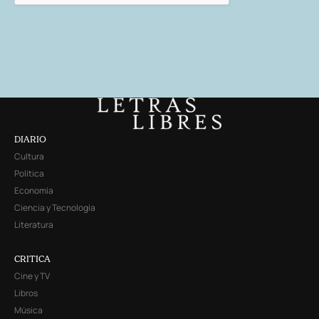
DIARIO
Cultura
Política
Economía
Ciencia y Tecnología
Literatura
CRITICA
Cine y TV
Libros
Música