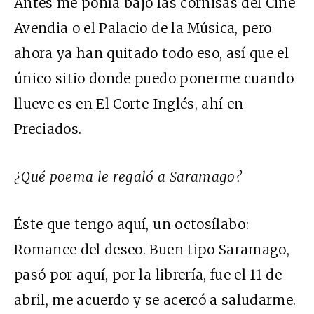
Antes me ponía bajo las cornisas del Cine
Avendia o el Palacio de la Música, pero
ahora ya han quitado todo eso, así que el
único sitio donde puedo ponerme cuando
llueve es en El Corte Inglés, ahí en
Preciados.
¿Qué poema le regaló a Saramago?
Éste que tengo aquí, un octosílabo:
Romance del deseo. Buen tipo Saramago,
pasó por aquí, por la librería, fue el 11 de
abril, me acuerdo y se acercó a saludarme.