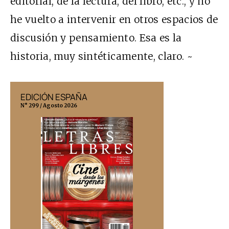
editorial, de la lectura, del libro, etc., y no
he vuelto a intervenir en otros espacios de
discusión y pensamiento. Esa es la
historia, muy sintéticamente, claro. ~
EDICIÓN ESPAÑA
EDICIÓN MÉX
N° 299 / Agosto 2026
N° 332 / Agosto 202