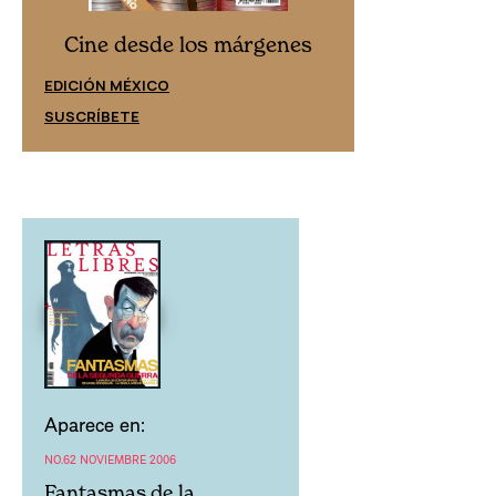
Cine desd
Cine desde los márgenes
EDICIÓN ESPAÑ
EDICIÓN MÉXICO
SUSCRÍBETE
SUSCRÍBETE
Aparece en:
NO.62 NOVIEMBRE 2006
Fantasmas de la