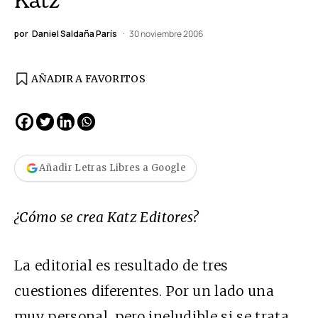
por
Daniel Saldaña París
30 noviembre 2006
AÑADIR A FAVORITOS
Añadir Letras Libres a Google
¿Cómo se crea Katz Editores?
La editorial es resultado de tres
cuestiones diferentes. Por un lado una
muy personal, pero ineludible si se trata