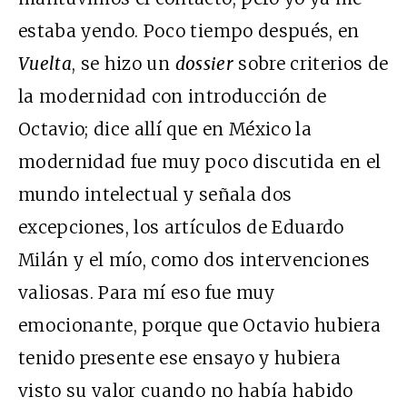
estaba yendo. Poco tiempo después, en
Vuelta
, se hizo un
dossier
sobre criterios de
la modernidad con introducción de
Octavio; dice allí que en México la
modernidad fue muy poco discutida en el
mundo intelectual y señala dos
excepciones, los artículos de Eduardo
Milán y el mío, como dos intervenciones
valiosas. Para mí eso fue muy
emocionante, porque que Octavio hubiera
tenido presente ese ensayo y hubiera
visto su valor cuando no había habido