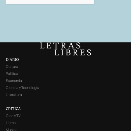
DIARIO
Cultura
Política
Economía
Ciencia y Tecnología
Literatura
CRITICA
Cine y TV
Libros
Música