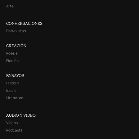
Arte
CONVERSACIONES
Entrevistas
CREACIÓN
Poesía
Ficción
ENSAYOS
Historia
Ideas
Literatura
AUDIO Y VIDEO
Videos
Podcasts