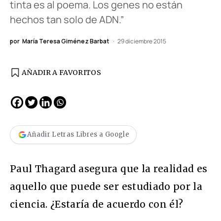
tinta es al poema. Los genes no están
hechos tan solo de ADN.”
por
María Teresa Giménez Barbat
29 diciembre 2015
AÑADIR A FAVORITOS
Añadir Letras Libres a Google
Paul Thagard asegura que la realidad es
aquello que puede ser estudiado por la
ciencia. ¿Estaría de acuerdo con él?