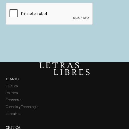
DIARIO
Cultura
Política
Economía
Ciencia y Tecnología
Literatura
CRITICA