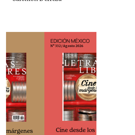
EDICIÓN MÉXICO
EDICIÓN ESP
N° 332 / Agosto 2026
N° 299 / Agosto 202
Cine desde los márgenes
Cine desd