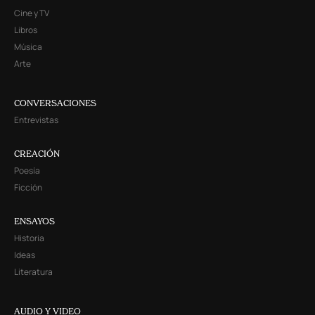
Cine y TV
Libros
Música
Arte
CONVERSACIONES
Entrevistas
CREACIÓN
Poesía
Ficción
ENSAYOS
Historia
Ideas
Literatura
AUDIO Y VIDEO