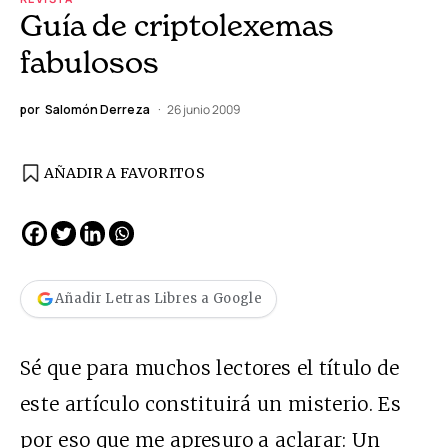
Guía de criptolexemas
fabulosos
por
Salomón Derreza
26 junio 2009
AÑADIR A FAVORITOS
Añadir Letras Libres a Google
Sé que para muchos lectores el título de
este artículo constituirá un misterio. Es
por eso que me apresuro a aclarar: Un