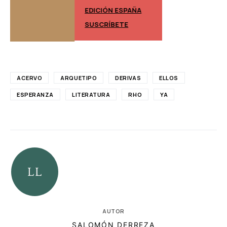
EDICIÓN ESPAÑA
EDICIÓN MÉXIC
SUSCRÍBETE
SUSCRÍBETE
ACERVO
ARQUETIPO
DERIVAS
ELLOS
ESPERANZA
LITERATURA
RHO
YA
AUTOR
SALOMÓN DERREZA