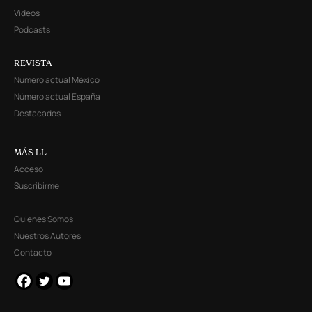
Videos
Podcasts
REVISTA
Número actual México
Número actual España
Destacados
MÁS LL
Acceso
Suscribirme
Quienes Somos
Nuestros Autores
Contacto