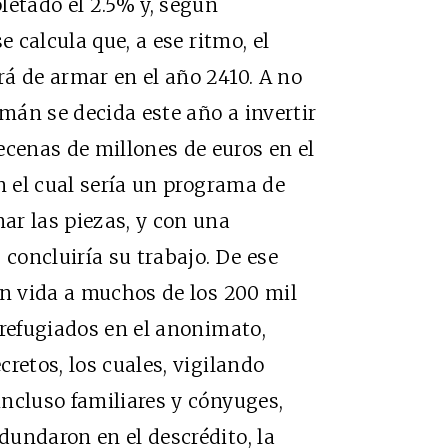
etado el 2.5% y, según
e calcula que, a ese ritmo, el
á de armar en el año 2410. A no
emán se decida este año a invertir
enas de millones de euros en el
n el cual sería un programa de
ar las piezas, y con una
 concluiría su trabajo. De ese
en vida a muchos de los 200 mil
 refugiados en el anonimato,
retos, los cuales, vigilando
ncluso familiares y cónyuges,
undaron en el descrédito, la