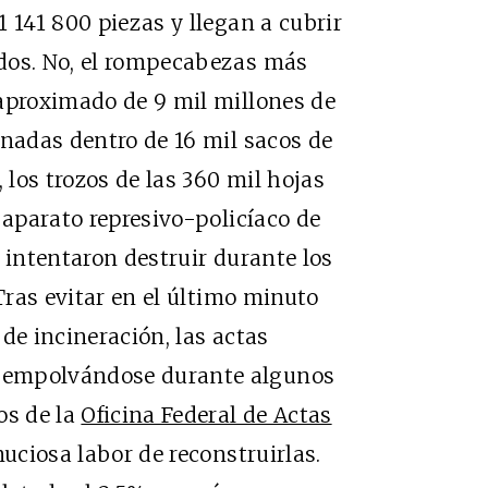
 141 800 piezas y llegan a cubrir
dos. No, el rompecabezas más
 aproximado de 9 mil millones de
inadas dentro de 16 mil sacos de
 los trozos de las 360 mil hojas
 aparato represivo-policíaco de
 intentaron destruir durante los
 Tras evitar en el último minuto
de incineración, las actas
 empolvándose durante algunos
os de la
Oficina Federal de Actas
uciosa labor de reconstruirlas.