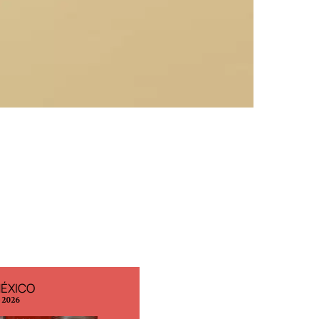
MÉXICO
EDICIÓN ESPAÑA
o 2026
N° 299 / Agosto 2026