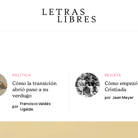
POLÍTICA
REVISTA
Cómo la transición
Cómo empezó 
abrió paso a su
Cristiada
verdugo
por
Jean Meyer
Francisco Valdés
por
Ugalde