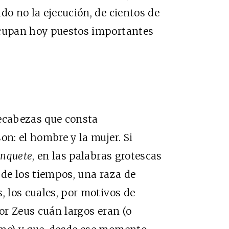
do no la ejecución, de cientos de
ocupan hoy puestos importantes
pecabezas que consta
on: el hombre y la mujer. Si
anquete
, en las palabras grotescas
io de los tiempos, una raza de
, los cuales, por motivos de
por Zeus cuán largos eran (o