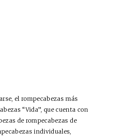
sarse, el rompecabezas más
abezas “Vida”, que cuenta con
cabezas de rompecabezas de
mpecabezas individuales,