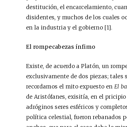
destitución, el encarcelamiento, cuan
disidentes, y muchos de los cuales 
en la industria y el gobierno [1].
El rompecabezas ínfimo
Existe, de acuerdo a Platón, un rom
exclusivamente de dos piezas; tales s
recordamos el mito expuesto en
El b
de Aristófanes, exisitía, en el pricip
adróginos seres esféricos y completos
política celestial, fueron rebanados 