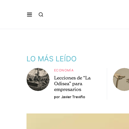
LO MÁS LEÍDO
ECONOMÍA
Lecciones de “La
Odisea” para
empresarios
por
Javier Treviño