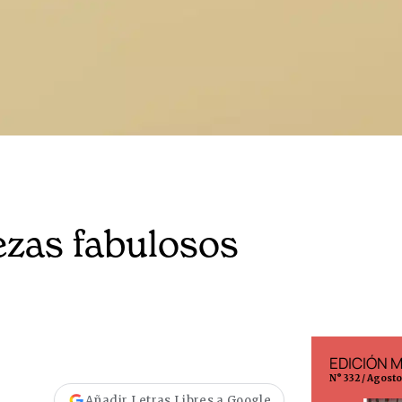
zas fabulosos
EDICIÓN ESPAÑA
EDICIÓN 
N° 299 / Agosto 2026
N° 332 / Agost
Añadir Letras Libres a Google