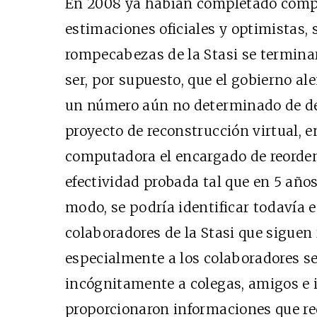
En 2008 ya habían completado compl
estimaciones oficiales y optimistas, s
rompecabezas de la Stasi se terminar
ser, por supuesto, que el gobierno al
un número aún no determinado de dec
proyecto de reconstrucción virtual, e
computadora el encargado de reorden
efectividad probada tal que en 5 años
modo, se podría identificar todavía 
colaboradores de la Stasi que siguen
especialmente a los colaboradores sec
incógnitamente a colegas, amigos e i
proporcionaron informaciones que red