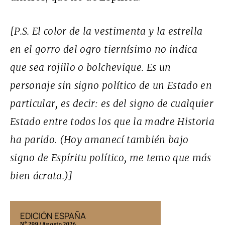
[P.S. El color de la vestimenta y la estrella
en el gorro del ogro tiernísimo no indica
que sea rojillo o bolchevique. Es un
personaje sin signo político de un Estado en
particular, es decir: es del signo de cualquier
Estado entre todos los que la madre Historia
ha parido. (Hoy amanecí también bajo
signo de Espíritu político, me temo que más
bien ácrata.)]
EDICIÓN ESPAÑA
EDICIÓN MÉX
N° 299 / Agosto 2026
N° 332 / Agosto 202