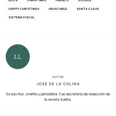
BOCA
CHRISTMAS
FRANCO
GOOGLE
HAPPY CHRISTMAS
INSACIABLE
SANTA CLAUS
SISTEMA FISCAL
AUTOR
JOSÉ DE LA COLINA
Es escritor, cinéfilo y periodista. Fue secretario de redacción de
la revista Vuelta.