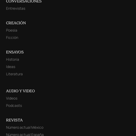
CONVERSACIONES
Entrevistas
CREACIÓN
Poesía
Ficción
ENSAYOS
Historia
Ideas
Literatura
AUDIO Y VIDEO
Videos
Podcasts
REVISTA
Número actual México
Número actual España