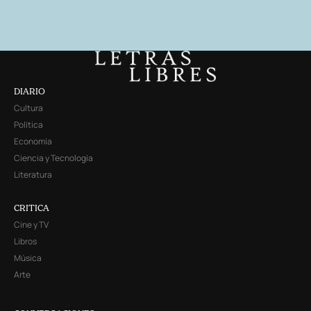
DIARIO
Cultura
Política
Economía
Ciencia y Tecnología
Literatura
CRITICA
Cine y TV
Libros
Música
Arte