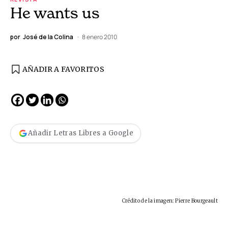
He wants us
por
José de la Colina
8 enero 2010
AÑADIR A FAVORITOS
Añadir Letras Libres a Google
Crédito de la imagen: Pierre Bourgeault