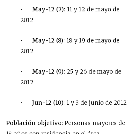
•
May-12 (7):
11 y 12 de mayo de
2012
•
May-12 (8):
18 y 19 de mayo de
2012
•
May-12 (9):
25 y 26 de mayo de
2012
•
Jun-12 (10):
1 y 3 de junio de 2012
Población objetivo:
Personas mayores de
18 años con residencia en el área