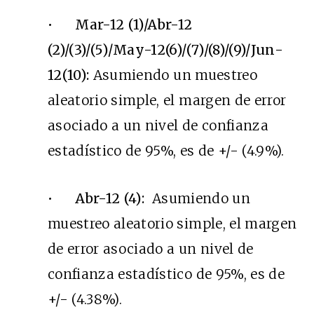
•
Mar-12 (1)/Abr-12
(2)/(3)/(5)/May-12(6)/(7)/(8)/(9)/Jun-
12(10):
Asumiendo un muestreo
aleatorio simple, el margen de error
asociado a un nivel de confianza
estadístico de 95%, es de +/- (4.9%).
•
Abr-12 (4):
Asumiendo un
muestreo aleatorio simple, el margen
de error asociado a un nivel de
confianza estadístico de 95%, es de
+/- (4.38%).