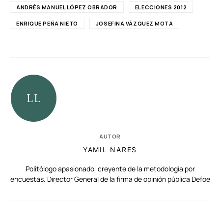
ANDRÉS MANUEL LÓPEZ OBRADOR
ELECCIONES 2012
ENRIQUE PEÑA NIETO
JOSEFINA VÁZQUEZ MOTA
AUTOR
YAMIL NARES
Politólogo apasionado, creyente de la metodología por
encuestas. Director General de la firma de opinión pública Defoe
RELACIONADAS
AUTORES