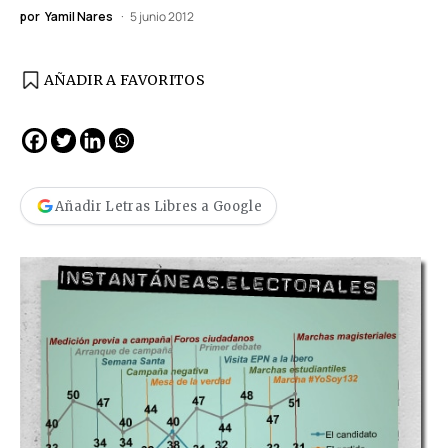
por
Yamil Nares
5 junio 2012
AÑADIR A FAVORITOS
Añadir Letras Libres a Google