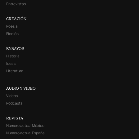
Entrevistas
CREACIÓN
Poesía
Ficción
ENSAYOS
Historia
Ideas
Literatura
AUDIO Y VIDEO
Videos
Podcasts
REVISTA
Número actual México
Número actual España