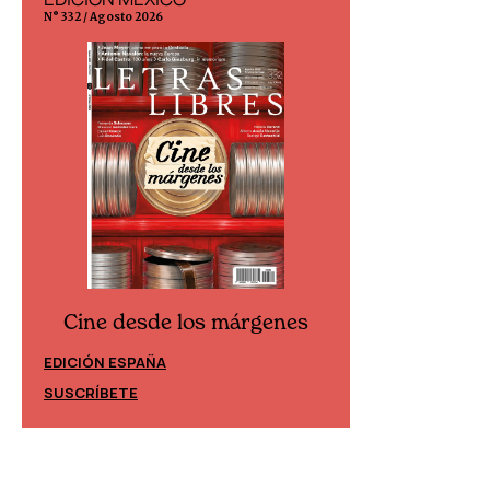
N° 332 / Agosto 2026
N° 299 / Agosto 202
Cine desde los márgenes
Cine desd
EDICIÓN ESPAÑA
EDICIÓN MÉXIC
SUSCRÍBETE
SUSCRÍBETE