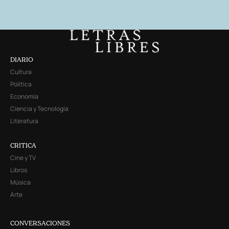
DIARIO
Cultura
Política
Economía
Ciencia y Tecnología
Literatura
CRITICA
Cine y TV
Libros
Música
Arte
CONVERSACIONES