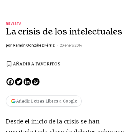
REVISTA
La crisis de los intelectuales
por
Ramón González Férriz
23 enero 2014
AÑADIR A FAVORITOS
Añadir Letras Libres a Google
Desde el inicio de la crisis se han