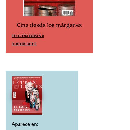
Cine desde los márgenes
Cine desd
EDICIÓN ESPAÑA
EDICIÓN MÉXIC
SUSCRÍBETE
SUSCRÍBETE
Aparece en: