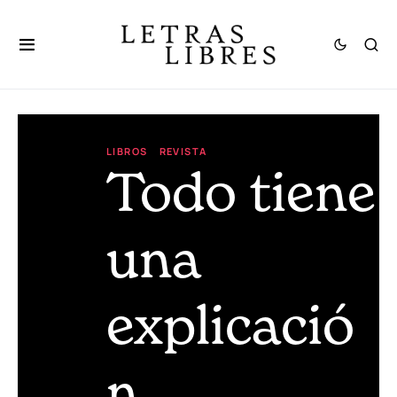
LIBROS
REVISTA
Todo tiene
una
explicació
n