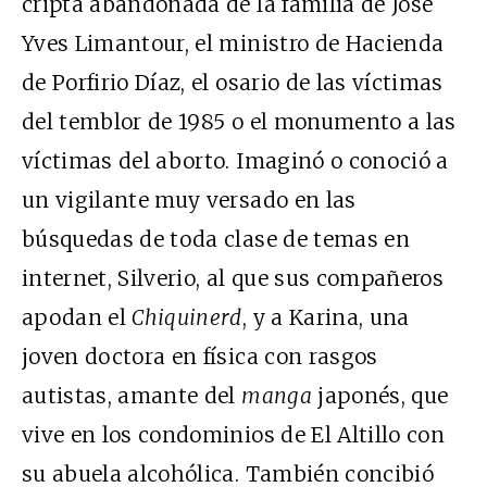
cripta abandonada de la familia de José
Yves Limantour, el ministro de Hacienda
de Porfirio Díaz, el osario de las víctimas
del temblor de 1985 o el monumento a las
víctimas del aborto. Imaginó o conoció a
un vigilante muy versado en las
búsquedas de toda clase de temas en
internet, Silverio, al que sus compañeros
apodan el
Chiquinerd
, y a Karina, una
joven doctora en física con rasgos
autistas, amante del
manga
japonés, que
vive en los condominios de El Altillo con
su abuela alcohólica. También concibió