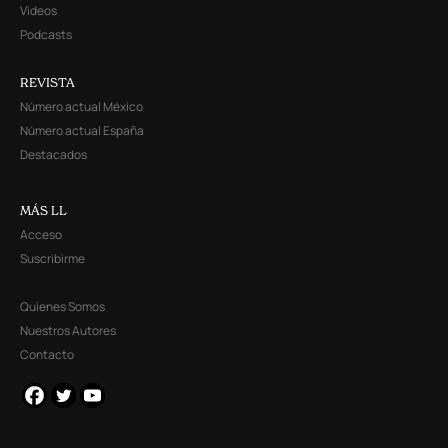
Videos
Podcasts
REVISTA
Número actual México
Número actual España
Destacados
MÁS LL
Acceso
Suscribirme
Quienes Somos
Nuestros Autores
Contacto