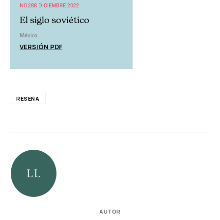
NO.288 DICIEMBRE 2022
El siglo soviético
México
VERSIÓN PDF
RESEÑA
AUTOR