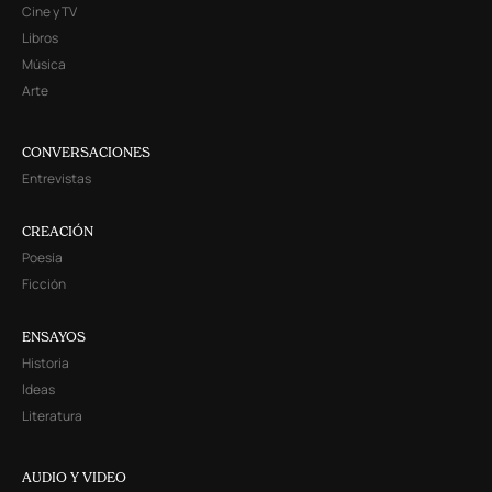
Cine y TV
Libros
Música
Arte
CONVERSACIONES
Entrevistas
CREACIÓN
Poesía
Ficción
ENSAYOS
Historia
Ideas
Literatura
AUDIO Y VIDEO