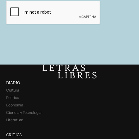
DIARIO
Cultura
Política
Economía
Ciencia y Tecnología
Literatura
CRITICA