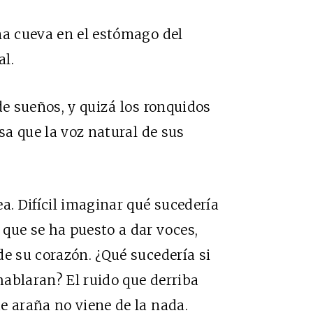
na cueva en el estómago del
al.
de sueños, y quizá los ronquidos
osa que la voz natural de sus
a. Difícil imaginar qué sucedería
que se ha puesto a dar voces,
de su corazón. ¿Qué sucedería si
 hablaran? El ruido que derriba
e araña no viene de la nada.