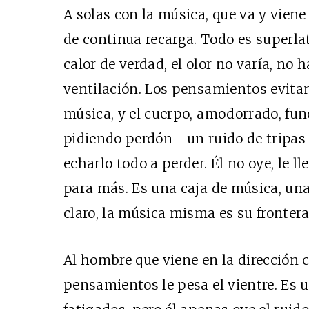
A solas con la música, que va y vien
de continua recarga. Todo es superlati
calor de verdad, el olor no varía, no
ventilación. Los pensamientos evitan 
música, y el cuerpo, amodorrado, fu
pidiendo perdón –un ruido de tripas
echarlo todo a perder. Él no oye, le 
para más. Es una caja de música, una
claro, la música misma es su frontera
Al hombre que viene en la dirección 
pensamientos le pesa el vientre. Es 