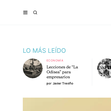
LO MÁS LEÍDO
ECONOMÍA
Lecciones de “La
Odisea” para
empresarios
por
Javier Treviño