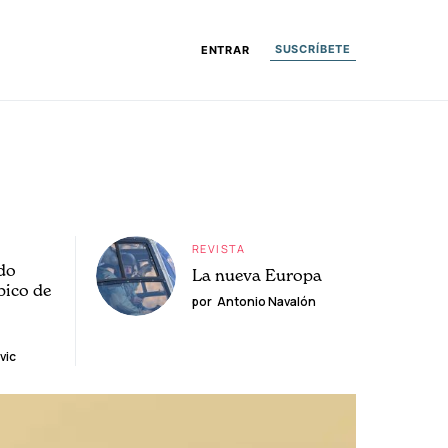
SUSCRÍBETE
ENTRAR
REVISTA
do
La nueva Europa
pico de
por
Antonio Navalón
vic