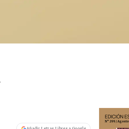
l
EDICIÓN MÉXICO
EDICIÓN 
N° 332 / Agosto 2026
N° 299 / Agosto
Añadir Letras Libres a Google