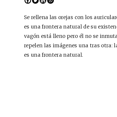
Se rellena las orejas con los auricular
es una frontera natural de su existen
vagón está lleno pero él no se inmuta
repelen las imágenes una tras otra:
es una frontera natural.
Cine desde los márgene
EDICIÓN MÉXICO
SUSCRÍBETE