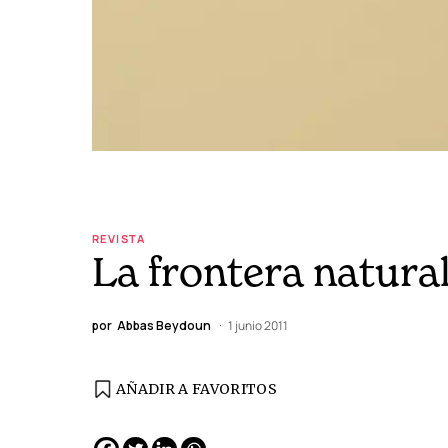
REVISTA
La frontera natura
por
Abbas Beydoun
1 junio 2011
AÑADIR A FAVORITOS
EDICIÓN ESPAÑA
N° 299 / Agosto 2026