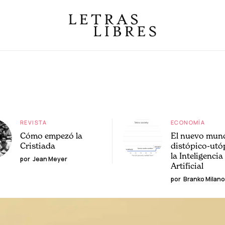
REVISTA
ECONOMÍA
Cómo empezó la
El nuevo mun
Cristiada
distópico-utó
la Inteligencia
por
Jean Meyer
Artificial
por
Branko Milano