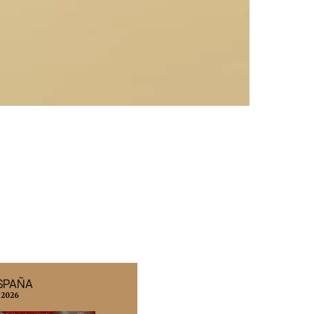
ESPAÑA
EDICIÓN MÉXICO
 2026
N° 332 / Agosto 2026