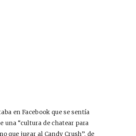
aba en Facebook que se sentía
 una “cultura de chatear para
mo que jugar al Candy Crush”, de