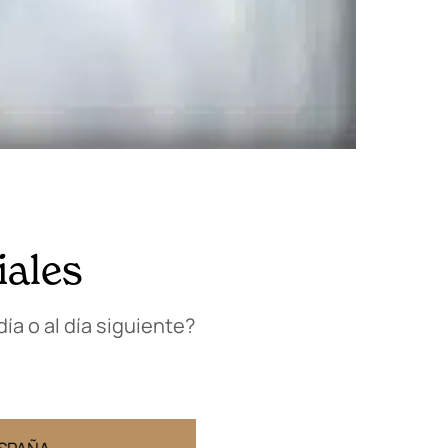
iales
ía o al día siguiente?