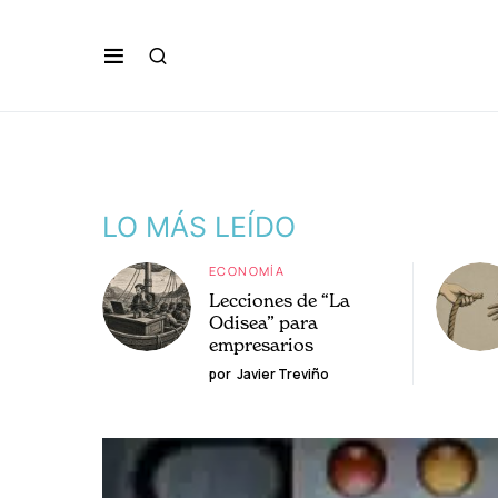
LO MÁS LEÍDO
ECONOMÍA
Lecciones de “La
Odisea” para
empresarios
por
Javier Treviño