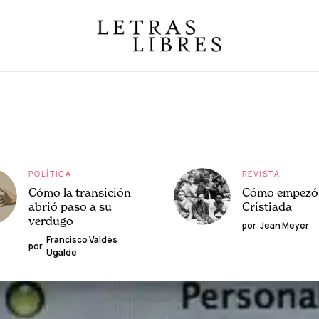
POLÍTICA
REVISTA
Cómo la transición
Cómo empezó 
abrió paso a su
Cristiada
verdugo
por
Jean Meyer
Francisco Valdés
por
Ugalde