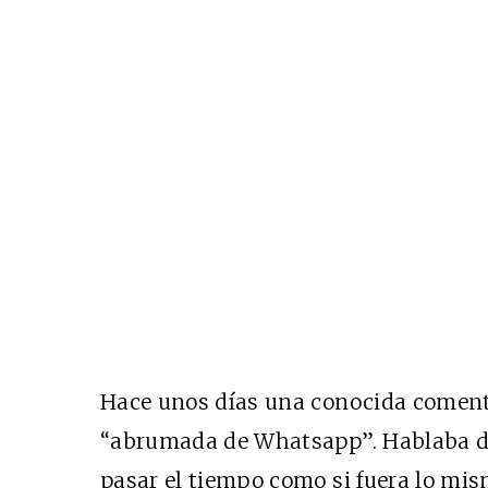
Hace unos días una conocida coment
“abrumada de Whatsapp”. Hablaba de
pasar el tiempo como si fuera lo mis