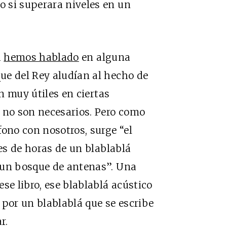
 si superara niveles en un
a
hemos hablado
en alguna
ue del Rey aludían al hecho de
on muy útiles en ciertas
 no son necesarios. Pero como
fono con nosotros, surge “el
nes de horas de un blablablá
 un bosque de antenas”. Una
se libro, ese blablablá acústico
 por un blablablá que se escribe
r.