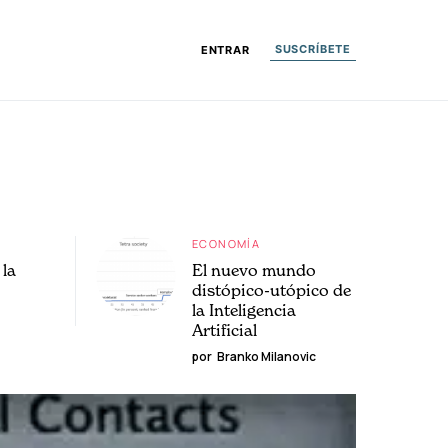
SUSCRÍBETE
ENTRAR
ECONOMÍA
la
El nuevo mundo
distópico-utópico de
la Inteligencia
Artificial
por
Branko Milanovic