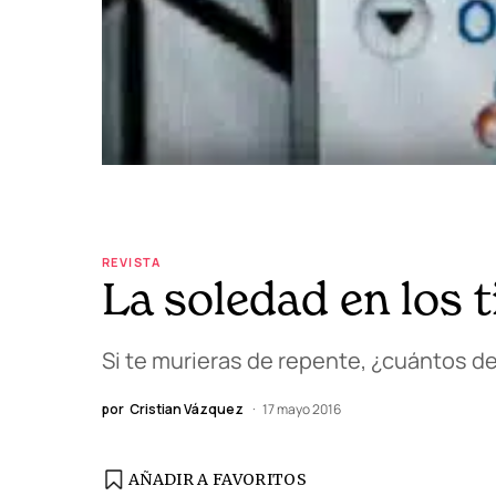
REVISTA
La soledad en los 
Si te murieras de repente, ¿cuántos de
por
Cristian Vázquez
17 mayo 2016
AÑADIR A FAVORITOS