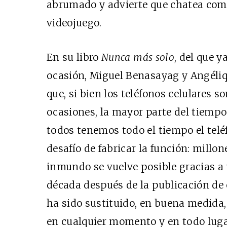
abrumado y advierte que chatea como
videojuego.
En su libro
Nunca más solo
, del que y
ocasión, Miguel Benasayag y Angéliq
que, si bien los teléfonos celulares s
ocasiones, la mayor parte del tiempo
todos tenemos todo el tiempo el telé
desafío de fabricar la función: millo
inmundo se vuelve posible gracias a
década después de la publicación de e
ha sido sustituido, en buena medida,
en cualquier momento y en todo luga