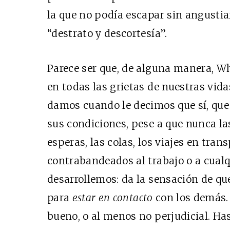
la que no podía escapar sin angustia
“destrato y descortesía”.
Parece ser que, de alguna manera, W
en todas las grietas de nuestras vida
damos cuando le decimos que sí, qu
sus condiciones, pese a que nunca las
esperas, las colas, los viajes en tra
contrabandeados al trabajo o a cualq
desarrollemos: da la sensación de q
para
estar en contacto
con los demás. 
bueno, o al menos no perjudicial. Ha