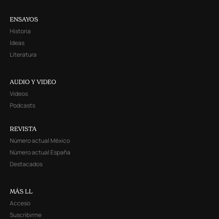
ENSAYOS
Historia
Ideas
Literatura
AUDIO Y VIDEO
Videos
Podcasts
REVISTA
Número actual México
Número actual España
Destacados
MÁS LL
Acceso
Suscribirme