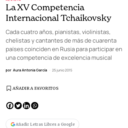
La XV Competencia
Internacional Tchaikovsky
Cada cuatro años, pianistas, violinistas,
chelistas y cantantes de más de cuarenta
países coinciden en Rusia para participar en
una competencia de excelencia musical
por
Aura Antonia García
25 junio 2015
AÑADIR A FAVORITOS
Añadir Letras Libres a Google