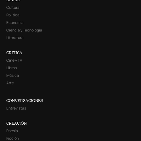
Cultura
Política
Economía
Ciencia y Tecnología
Literatura
CRITICA
Cine y TV
Libros
Música
Arte
CONVERSACIONES
Entrevistas
CREACIÓN
Poesía
Ficción