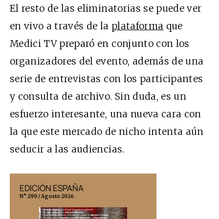
El resto de las eliminatorias se puede ver
en vivo a través de la
plataforma
que
Medici TV preparó en conjunto con los
organizadores del evento, además de una
serie de entrevistas con los participantes
y consulta de archivo. Sin duda, es un
esfuerzo interesante, una nueva cara con
la que este mercado de nicho intenta aún
seducir a las audiencias.
EDICIÓN ESPAÑA
EDICIÓN MÉX
N° 299 / Agosto 2026
N° 332 / Agosto 202