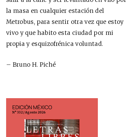
la masa en cualquier estación del
Metrobus, para sentir otra vez que estoy
vivo y que habito esta ciudad por mi
propia y esquizofrénica voluntad.
– Bruno H. Piché
EDICIÓN MÉXICO
EDICIÓN ESP
N° 332 / Agosto 2026
N° 299 / Agosto 202