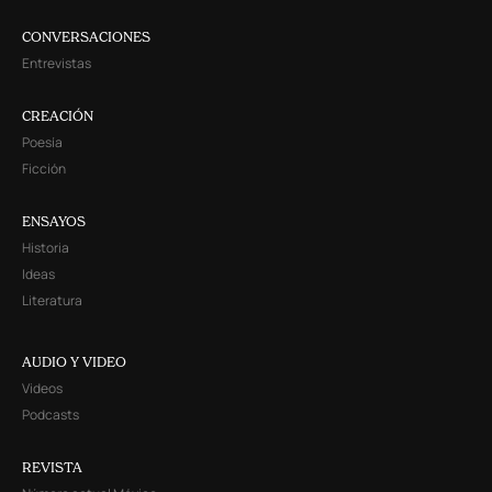
CONVERSACIONES
Entrevistas
CREACIÓN
Poesía
Ficción
ENSAYOS
Historia
Ideas
Literatura
AUDIO Y VIDEO
Videos
Podcasts
REVISTA