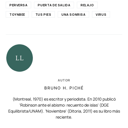
PERVERSA
PUERTA DE SALIDA
RELAJO
TOYNBEE
TUS PIES
UNA SONRISA
VIRUS
AUTOR
BRUNO H. PICHÉ
(Montreal, 1970) es escritor y periodista. En 2010 publicó
'Robinson ante el abismo: recuento de islas' (DGE
Equilibrista/UNAM). 'Noviembre' (Ditoria, 2011) es su libro más
reciente.