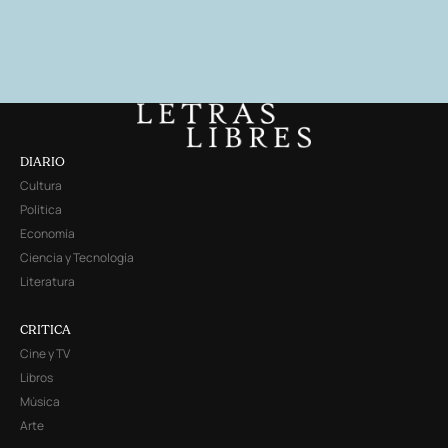
DIARIO
Cultura
Política
Economía
Ciencia y Tecnología
Literatura
CRITICA
Cine y TV
Libros
Música
Arte