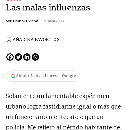
Las malas influenzas
por
Bruno H. Piché
30 abril 2009
AÑADIR A FAVORITOS
Añadir Letras Libres a Google
Solamente un lamentable espécimen
urbano logra fastidiarme igual o más que
un funcionario mentecato o que un
policía. Me refiero al pérfido habitante del