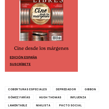
Cine desde los márgenes
Cine desd
EDICIÓN ESPAÑA
EDICIÓN MÉXIC
SUSCRÍBETE
SUSCRÍBETE
COBERTURAS ESPECIALES
DEPREDADOR
GIBBON
GÓMEZ FARÍAS
HUGH THOMAS
INFLUENZA
LAMENTABLE
NIHILISTA
PACTO SOCIAL