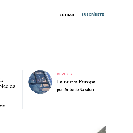
SUSCRÍBETE
ENTRAR
REVISTA
do
La nueva Europa
pico de
por
Antonio Navalón
vic