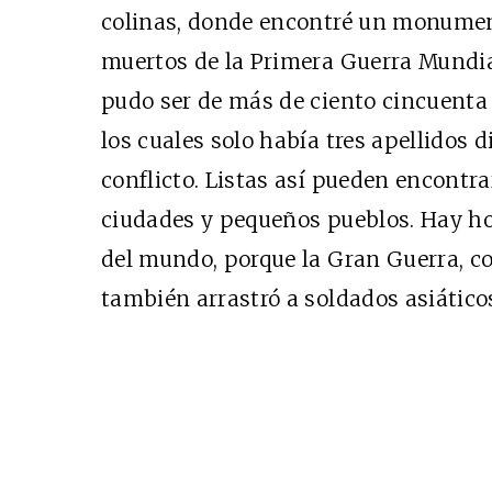
colinas, donde encontré un monume
muertos de la Primera Guerra Mundia
pudo ser de más de ciento cincuenta 
los cuales solo había tres apellidos 
conflicto. Listas así pueden encontr
ciudades y pequeños pueblos. Hay ho
del mundo, porque la Gran Guerra, c
también arrastró a soldados asiático