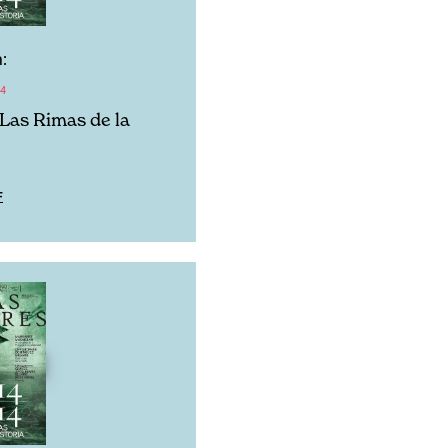
:
14
 Las Rimas de la
F