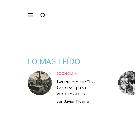
LO MÁS LEÍDO
ECONOMÍA
Lecciones de “La
Odisea” para
empresarios
por
Javier Treviño