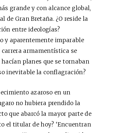
ás grande y con alcance global,
al de Gran Bretaña. ¿O reside la
ción entre ideologías?
uro y aparentemente imparable
a carrera armamentística se
s hacían planes que se tornaban
so inevitable la conflagración?
ntecimiento azaroso en un
ngaro no hubiera prendido la
cto que abarcó la mayor parte de
to el titular de hoy? ‘Encuentran