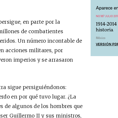
Aparece en
NO.187 JULIO 201
ersigue, en parte por la
1914-2014
historia
millones de combatientes
México
eridos. Un número incontable de
VERSIÓN PD
en acciones militares, por
eron imperios y se arrasaron
erra sigue persiguiéndonos:
rdo en por qué tuvo lugar. ¿La
s de algunos de los hombres que
ser Guillermo II y sus ministros,