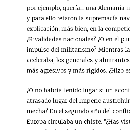
por ejemplo, querían una Alemania m
y para ello retaron la supremacía nav
explicación, más bien, en la competi
¿Rivalidades nacionales? ¿O en el p
impulso del militarismo? Mientras l
aceleraba, los generales y almirante
más agresivos y más rígidos. ¿Hizo e
¿O no habría tenido lugar si un aco
atrasado lugar del Imperio austrohú
mecha? En el segundo año del confli
Europa circulaba un chiste: “¿Has vis