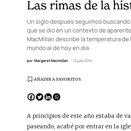
Las rimas de la his
Un siglo después seguimos buscando e
que se dio en un contexto de aparente 
MacMillan describe la temperatura de 
mundo al de hoy en día.
por
Margaret Macmillan
12 julio 2014
AÑADIR A FAVORITOS
A principios de este año estaba de v
paseando, acabé por entrar en la igl