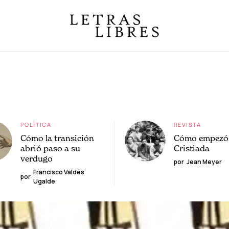
POLÍTICA
REVISTA
Cómo la transición
Cómo empezó 
abrió paso a su
Cristiada
verdugo
por
Jean Meyer
Francisco Valdés
por
Ugalde