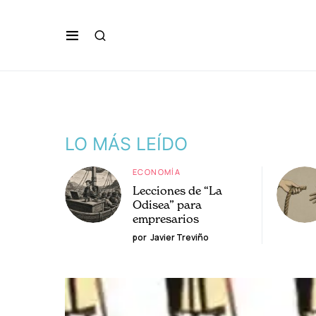
LO MÁS LEÍDO
ECONOMÍA
Lecciones de “La
Odisea” para
empresarios
por
Javier Treviño