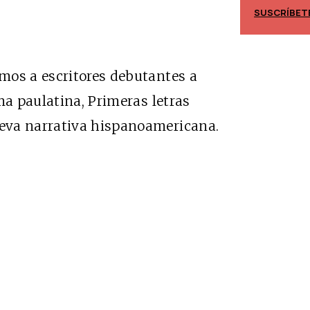
SUSCRÍBET
SUSCRÍBETE
mos a escritores debutantes a
ma paulatina, Primeras letras
eva narrativa hispanoamericana.