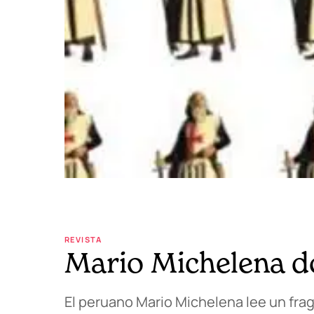
REVISTA
Mario Michelena d
El peruano Mario Michelena lee un fra