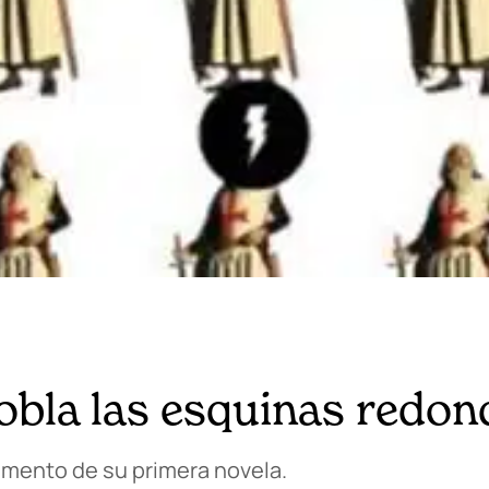
obla las esquinas redo
gmento de su primera novela.