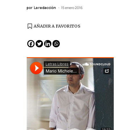
por
La redacción
15 enero 2016
AÑADIR A FAVORITOS