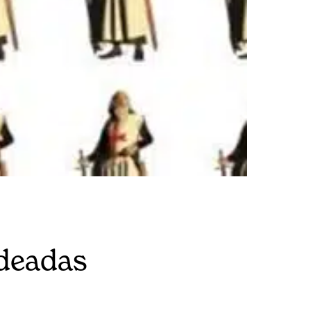
ndeadas