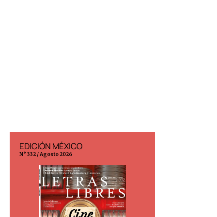
EDICIÓN MÉXICO
EDICIÓN ESP
N° 332 / Agosto 2026
N° 299 / Agosto 202