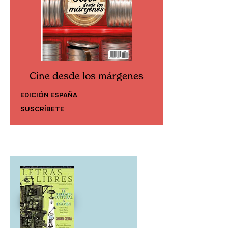
Cine desde los márgenes
Cine desd
EDICIÓN ESPAÑA
EDICIÓN MÉXIC
SUSCRÍBETE
SUSCRÍBETE