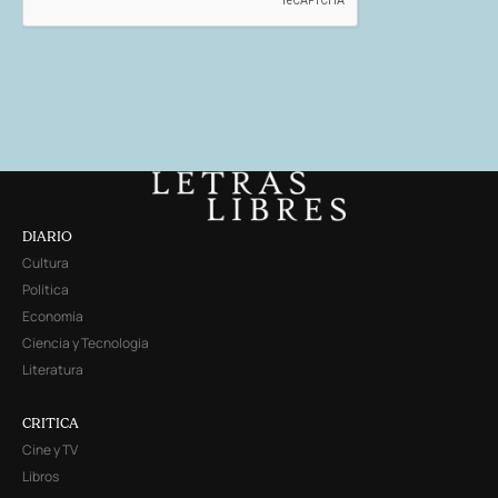
DIARIO
Cultura
Política
Economía
Ciencia y Tecnología
Literatura
CRITICA
Cine y TV
Libros