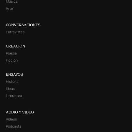
Música
Arte
CONVERSACIONES
Entrevistas
CREACIÓN
Poesía
Ficción
ENSAYOS
Historia
Ideas
Literatura
AUDIO Y VIDEO
Videos
Podcasts