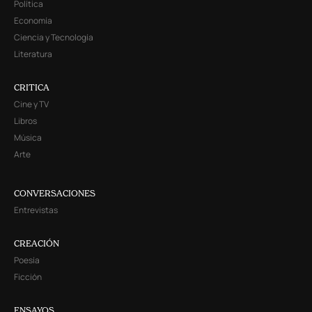
Política
Economía
Ciencia y Tecnología
Literatura
CRITICA
Cine y TV
Libros
Música
Arte
CONVERSACIONES
Entrevistas
CREACIÓN
Poesía
Ficción
ENSAYOS