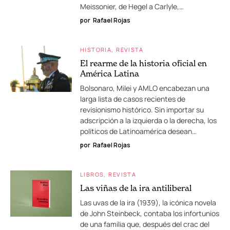
Meissonier, de Hegel a Carlyle,…
por
Rafael Rojas
HISTORIA
REVISTA
El rearme de la historia oficial en
América Latina
Bolsonaro, Milei y AMLO encabezan una
larga lista de casos recientes de
revisionismo histórico. Sin importar su
adscripción a la izquierda o la derecha, los
políticos de Latinoamérica desean…
por
Rafael Rojas
LIBROS
REVISTA
Las viñas de la ira antiliberal
Las uvas de la ira (1939), la icónica novela
de John Steinbeck, contaba los infortunios
de una familia que, después del crac del