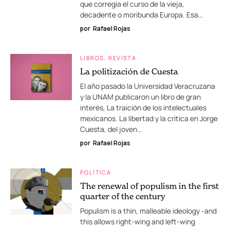
que corregía el curso de la vieja,
decadente o moribunda Europa. Esa…
por
Rafael Rojas
LIBROS
REVISTA
La politización de Cuesta
El año pasado la Universidad Veracruzana
y la UNAM publicaron un libro de gran
interés, La traición de los intelectuales
mexicanos. La libertad y la crítica en Jorge
Cuesta, del joven…
por
Rafael Rojas
POLÍTICA
The renewal of populism in the first
quarter of the century
Populism is a thin, malleable ideology -and
this allows right-wing and left-wing