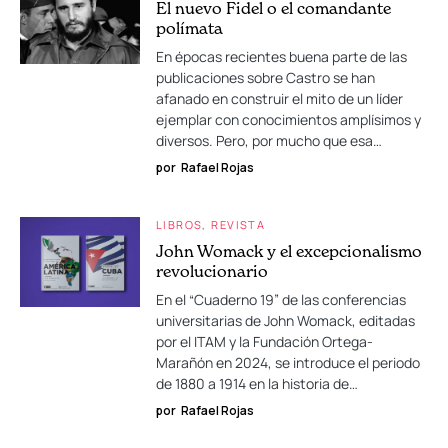
El nuevo Fidel o el comandante
polímata
En épocas recientes buena parte de las
publicaciones sobre Castro se han
afanado en construir el mito de un líder
ejemplar con conocimientos amplísimos y
diversos. Pero, por mucho que esa…
por
Rafael Rojas
LIBROS
REVISTA
John Womack y el excepcionalismo
revolucionario
En el “Cuaderno 19” de las conferencias
universitarias de John Womack, editadas
por el ITAM y la Fundación Ortega-
Marañón en 2024, se introduce el periodo
de 1880 a 1914 en la historia de…
por
Rafael Rojas