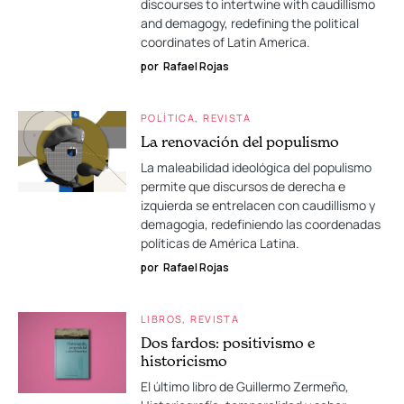
discourses to intertwine with caudillismo
and demagogy, redefining the political
coordinates of Latin America.
por
Rafael Rojas
POLÍTICA
REVISTA
La renovación del populismo
La maleabilidad ideológica del populismo
permite que discursos de derecha e
izquierda se entrelacen con caudillismo y
demagogia, redefiniendo las coordenadas
políticas de América Latina.
por
Rafael Rojas
LIBROS
REVISTA
Dos fardos: positivismo e
historicismo
El último libro de Guillermo Zermeño,