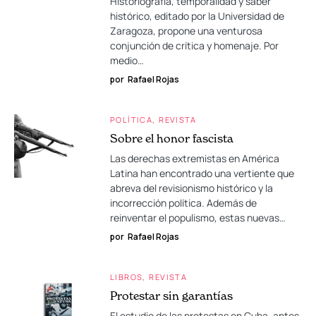
Historiografía, temporalidad y saber
histórico, editado por la Universidad de
Zaragoza, propone una venturosa
conjunción de crítica y homenaje. Por
medio…
por
Rafael Rojas
POLÍTICA
REVISTA
Sobre el honor fascista
Las derechas extremistas en América
Latina han encontrado una vertiente que
abreva del revisionismo histórico y la
incorrección política. Además de
reinventar el populismo, estas nuevas…
por
Rafael Rojas
LIBROS
REVISTA
Protestar sin garantías
El estudio de las protestas en Cuba, antes,