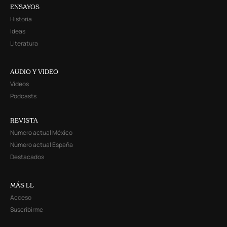
ENSAYOS
Historia
Ideas
Literatura
AUDIO Y VIDEO
Videos
Podcasts
REVISTA
Número actual México
Número actual España
Destacados
MÁS LL
Acceso
Suscribirme