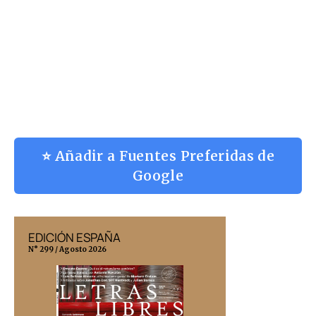
⭐ Añadir a Fuentes Preferidas de
Google
EDICIÓN ESPAÑA
EDICIÓN MÉX
N° 299 / Agosto 2026
N° 332 / Agosto 202