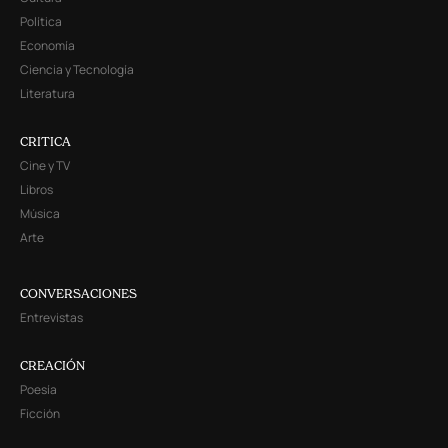
Política
Economía
Ciencia y Tecnología
Literatura
CRITICA
Cine y TV
Libros
Música
Arte
CONVERSACIONES
Entrevistas
CREACIÓN
Poesía
Ficción