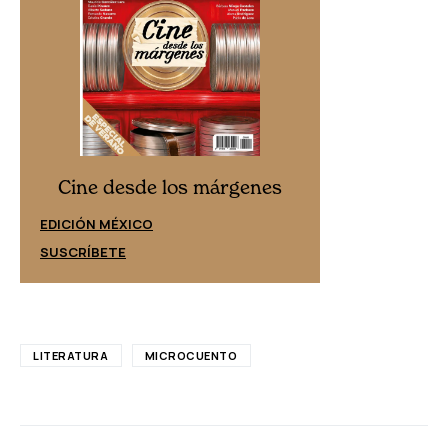
Cine desd
Cine desde los márgenes
EDICIÓN ESPAÑ
EDICIÓN MÉXICO
SUSCRÍBETE
SUSCRÍBETE
LITERATURA
MICROCUENTO