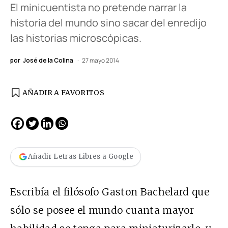
El minicuentista no pretende narrar la
historia del mundo sino sacar del enredijo
las historias microscópicas.
por
José de la Colina
27 mayo 2014
AÑADIR A FAVORITOS
Añadir Letras Libres a Google
Escribía el filósofo Gaston Bachelard que
sólo se posee el mundo cuanta mayor