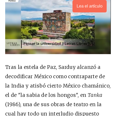
Lea el artículo
Tras la estela de Paz, Sarduy alcanzó a
decodificar México como contraparte de
la India y atisbó cierto México chamánico,
el de "la sabia de los hongos", en
Tanka
(1986), una de sus obras de teatro en la
cual hay todo un interludio dispuesto