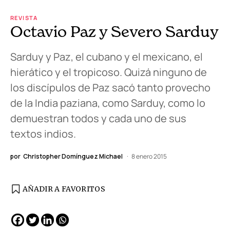
REVISTA
Octavio Paz y Severo Sarduy
Sarduy y Paz, el cubano y el mexicano, el
hierático y el tropicoso. Quizá ninguno de
los discípulos de Paz sacó tanto provecho
de la India paziana, como Sarduy, como lo
demuestran todos y cada uno de sus
textos indios.
por
Christopher Domínguez Michael
8 enero 2015
AÑADIR A FAVORITOS