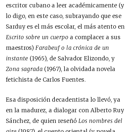
escritor cubano a leer académicamente (y
lo digo, en este caso, subrayando que ese
Sarduy es el más escolar, el más atento en
Escrito sobre un cuerpo
a complacer a sus
maestros)
Farabeuf o la crónica de un
instante
(1965), de Salvador Elizondo, y
Zona sagrada
(1967), la olvidada novela
fetichista de Carlos Fuentes.
Esa disposición decadentista lo llevó, ya
en la madurez, a dialogar con Alberto Ruy
Sánchez, de quien reseñó
Los nombres del
aire
(1987), el cuento oriental (y novela