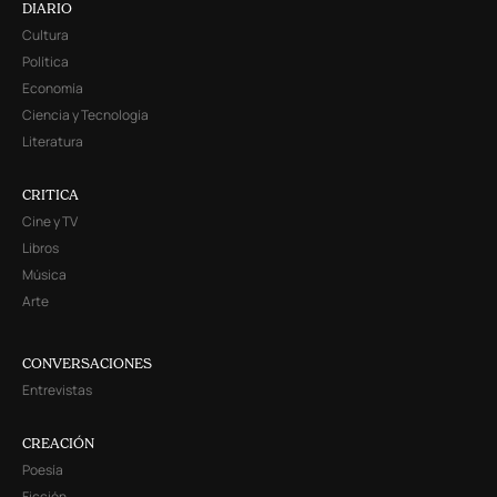
DIARIO
Cultura
Política
Economía
Ciencia y Tecnología
Literatura
CRITICA
Cine y TV
Libros
Música
Arte
CONVERSACIONES
Entrevistas
CREACIÓN
Poesía
Ficción