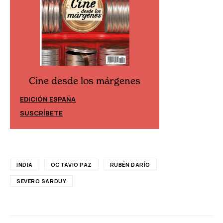
Cine desde los márgenes
Cine desd
EDICIÓN ESPAÑA
EDICIÓN MÉXIC
SUSCRÍBETE
SUSCRÍBETE
INDIA
OCTAVIO PAZ
RUBÉN DARÍO
SEVERO SARDUY