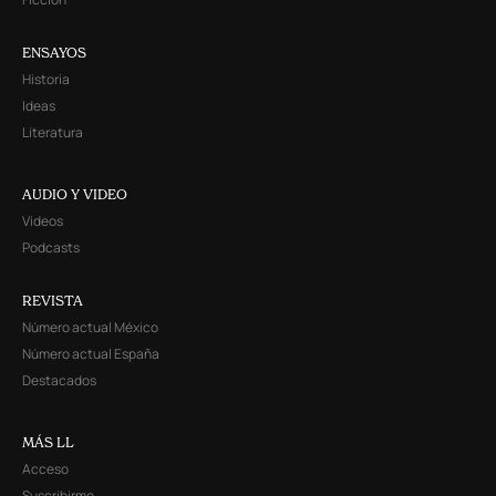
ENSAYOS
Historia
Ideas
Literatura
AUDIO Y VIDEO
Videos
Podcasts
REVISTA
Número actual México
Número actual España
Destacados
MÁS LL
Acceso
Suscribirme