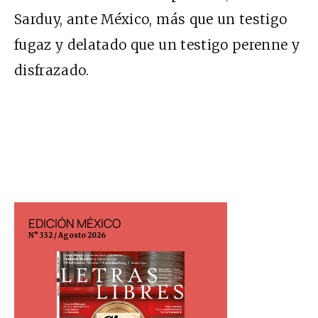
Sarduy, ante México, más que un testigo
fugaz y delatado que un testigo perenne y
disfrazado.
EDICIÓN MÉXICO
EDICIÓN ESP
N° 332 / Agosto 2026
N° 299 / Agosto 202