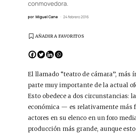
conmovedora.
por
Miguel Cane
24 febrero 2016
AÑADIR A FAVORITOS
El llamado “teatro de cámara”, más ín
parte muy importante de la actual ofe
Esto obedece a dos circunstancias: 
económica — es relativamente más fá
actores en su elenco en un foro med
producción más grande, aunque esto