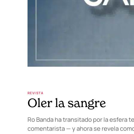
REVISTA
Oler la sangre
Ro Banda ha transitado por la esfera t
comentarista — y ahora se revela como 