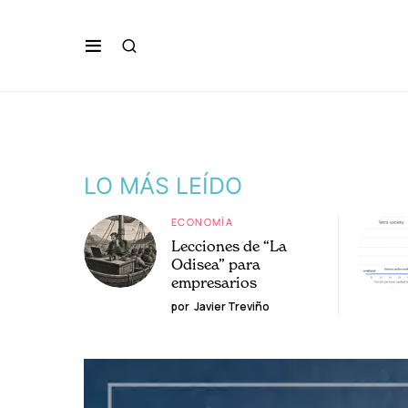
LO MÁS LEÍDO
ECONOMÍA
Lecciones de “La
Odisea” para
empresarios
por
Javier Treviño