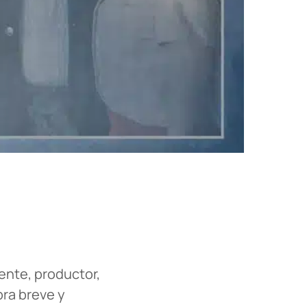
ente, productor,
bra breve y