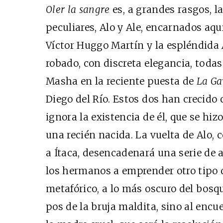
Oler la sangre
es, a grandes rasgos, 
peculiares, Alo y Ale, encarnados aqu
Víctor Huggo Martín y la espléndida 
robado, con discreta elegancia, tod
Masha en la reciente puesta de
La Ga
Diego del Río. Estos dos han crecido
ignora la existencia de él, que se hi
una recién nacida. La vuelta de Alo, 
a Ítaca, desencadenará una serie de 
los hermanos a emprender otro tipo d
metafórico, a lo más oscuro del bosqu
pos de la bruja maldita, sino al encu