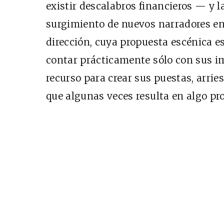
existir descalabros financieros — y l
surgimiento de nuevos narradores en
dirección, cuya propuesta escénica es 
contar prácticamente sólo con sus i
recurso para crear sus puestas, arrie
que algunas veces resulta en algo pr