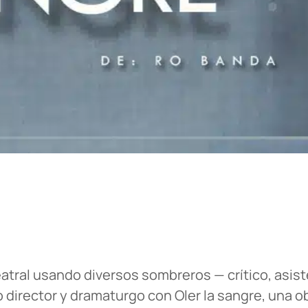
eatral usando diversos sombreros — crítico, asist
director y dramaturgo con Oler la sangre, una o