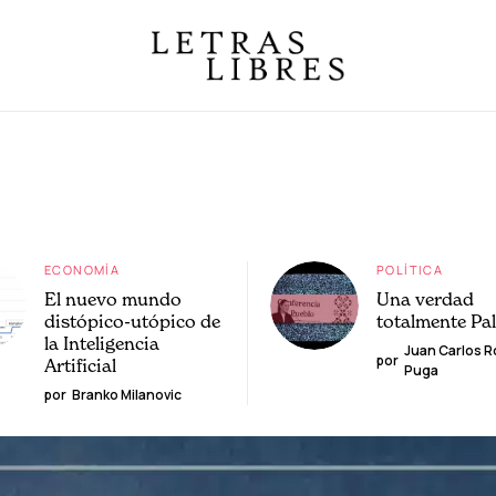
ECONOMÍA
POLÍTICA
El nuevo mundo
Una verdad
distópico-utópico de
totalmente Pa
la Inteligencia
Juan Carlos 
por
Artificial
Puga
por
Branko Milanovic