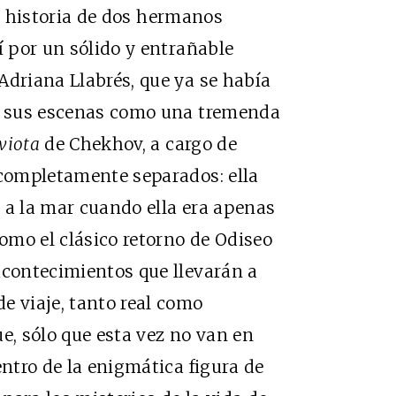
la historia de dos hermanos
í por un sólido y entrañable
Adriana Llabrés, que ya se había
as sus escenas como una tremenda
viota
de Chekhov, a cargo de
 completamente separados: ella
zo a la mar cuando ella era apenas
como el clásico retorno de Odiseo
acontecimientos que llevarán a
e viaje, tanto real como
e, sólo que esta vez no van en
entro de la enigmática figura de