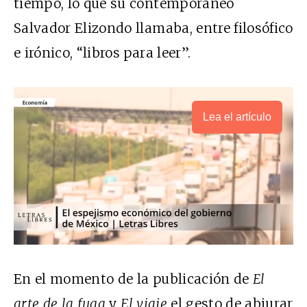
tiempo, lo que su contemporáneo
Salvador Elizondo llamaba, entre filosófico
e irónico, “libros para leer”.
Lea el artículo
En el momento de la publicación de
El
arte de la fuga
y
El viaje
el gesto de abjurar