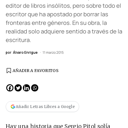
editor de libros insólitos, pero sobre todo el
escritor que ha apostado por borrar las
fronteras entre géneros. En su obra, la
realidad solo adquiere sentido a través de la
escritura.
por
Álvaro Enrigue
11 marzo 2015
AÑADIR A FAVORITOS
Añadir Letras Libres a Google
Hay una historia que Sergio Pitol solía