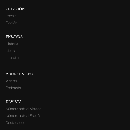
CREACIÓN
Poesía
Ficción
ENSAYOS
Historia
Ideas
Literatura
AUDIO Y VIDEO
Videos
Podcasts
REVISTA
Número actual México
Número actual España
Destacados