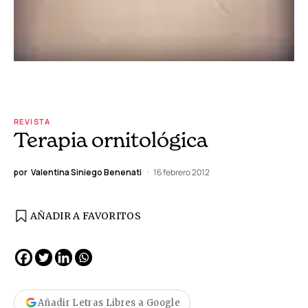
REVISTA
Terapia ornitológica
por
Valentina Siniego Benenati
16 febrero 2012
AÑADIR A FAVORITOS
Añadir Letras Libres a Google