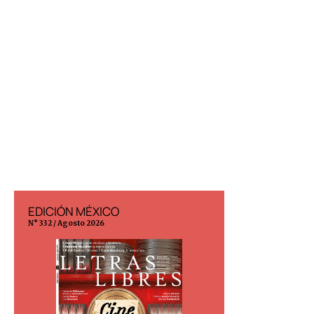
EDICIÓN MÉXICO
EDICIÓN ESP
N° 332 / Agosto 2026
N° 299 / Agosto 202