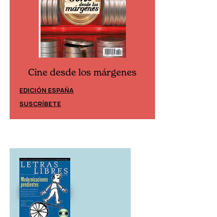
Cine desde los márgenes
Cine desd
EDICIÓN ESPAÑA
EDICIÓN MÉXIC
SUSCRÍBETE
SUSCRÍBETE