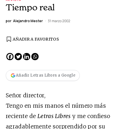
Tiempo real
por
Alejandro Mester
31 marzo 2002
AÑADIR A FAVORITOS
Añadir Letras Libres a Google
Señor director,
Tengo en mis manos el número más
reciente de
Letras Libres
y me confieso
agradablemente sorprendido por su