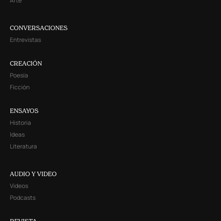
Arte
CONVERSACIONES
Entrevistas
CREACIÓN
Poesía
Ficción
ENSAYOS
Historia
Ideas
Literatura
AUDIO Y VIDEO
Videos
Podcasts