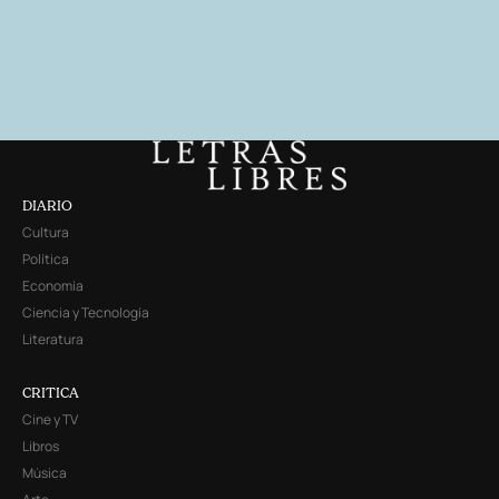
DIARIO
Cultura
Política
Economía
Ciencia y Tecnología
Literatura
CRITICA
Cine y TV
Libros
Música