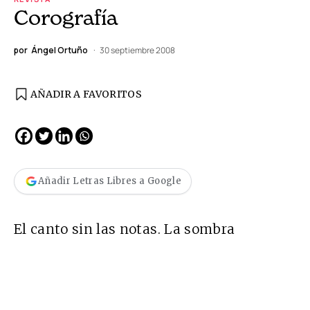
Corografía
por
Ángel Ortuño
30 septiembre 2008
AÑADIR A FAVORITOS
Añadir Letras Libres a Google
El canto sin las notas. La sombra