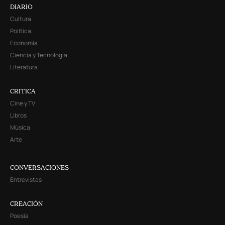
DIARIO
Cultura
Política
Economía
Ciencia y Tecnología
Literatura
CRITICA
Cine y TV
Libros
Música
Arte
CONVERSACIONES
Entrevistas
CREACIÓN
Poesía