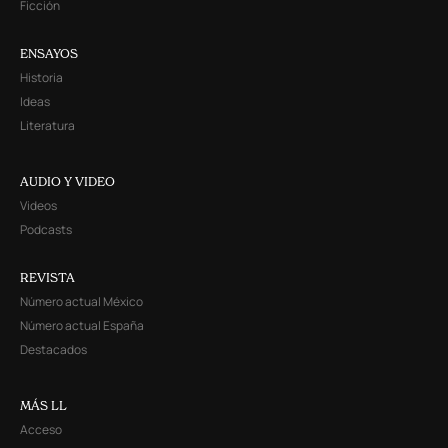
Ficción
ENSAYOS
Historia
Ideas
Literatura
AUDIO Y VIDEO
Videos
Podcasts
REVISTA
Número actual México
Número actual España
Destacados
MÁS LL
Acceso