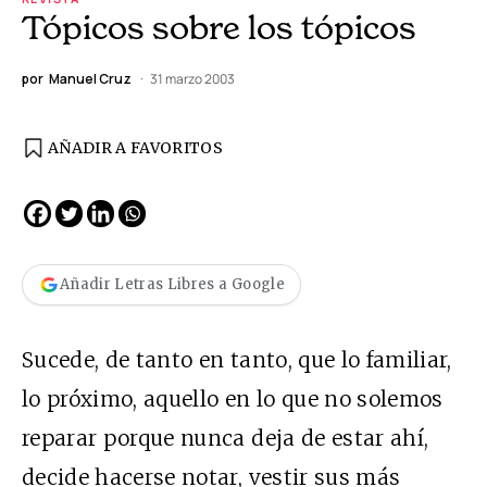
Tópicos sobre los tópicos
por
Manuel Cruz
31 marzo 2003
AÑADIR A FAVORITOS
Añadir Letras Libres a Google
Sucede, de tanto en tanto, que lo familiar,
lo próximo, aquello en lo que no solemos
reparar porque nunca deja de estar ahí,
decide hacerse notar, vestir sus más