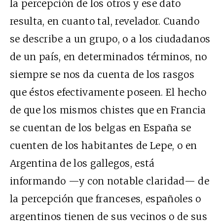
la percepción de los otros y ese dato
resulta, en cuanto tal, revelador. Cuando
se describe a un grupo, o a los ciudadanos
de un país, en determinados términos, no
siempre se nos da cuenta de los rasgos
que éstos efectivamente poseen. El hecho
de que los mismos chistes que en Francia
se cuentan de los belgas en España se
cuenten de los habitantes de Lepe, o en
Argentina de los gallegos, está
informando —y con notable claridad— de
la percepción que franceses, españoles o
argentinos tienen de sus vecinos o de sus