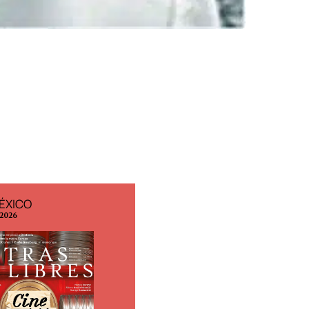
ÉXICO
EDICIÓN ESPAÑA
 2026
N° 299 / Agosto 2026