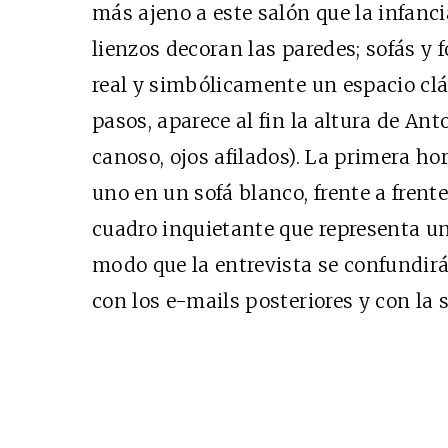
más ajeno a este salón que la infanc
lienzos decoran las paredes; sofás y 
real y simbólicamente un espacio clá
pasos, aparece al fin la altura de Ant
canoso, ojos afilados). La primera h
uno en un sofá blanco, frente a frente
cuadro inquietante que representa u
modo que la entrevista se confundirá
con los e-mails posteriores y con la 