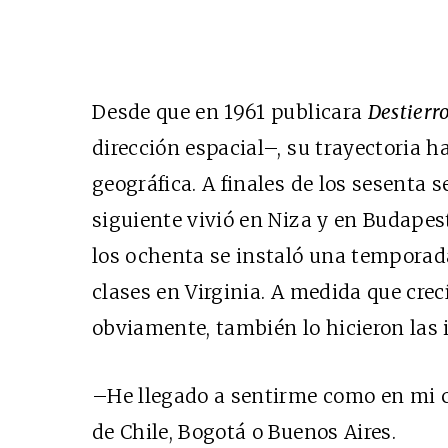
Desde que en 1961 publicara
Destierr
dirección espacial–, su trayectoria ha
geográfica. A finales de los sesenta 
siguiente vivió en Niza y en Budapest
los ochenta se instaló una temporada
clases en Virginia. A medida que crec
obviamente, también lo hicieron las 
–He llegado a sentirme como en mi 
de Chile, Bogotá o Buenos Aires.