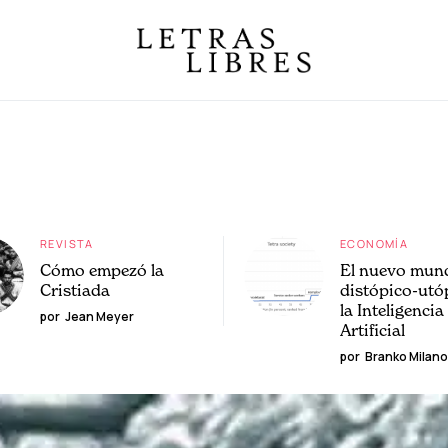
REVISTA
ECONOMÍA
Cómo empezó la
El nuevo mun
Cristiada
distópico-utó
la Inteligencia
por
Jean Meyer
Artificial
por
Branko Milano