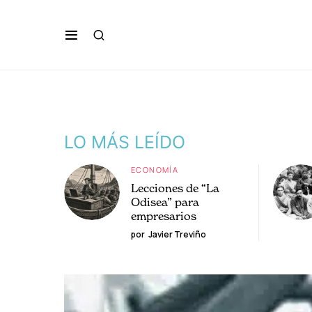
LO MÁS LEÍDO
ECONOMÍA
Lecciones de “La
Odisea” para
empresarios
por
Javier Treviño