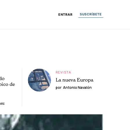
SUSCRÍBETE
ENTRAR
REVISTA
do
La nueva Europa
pico de
por
Antonio Navalón
vic