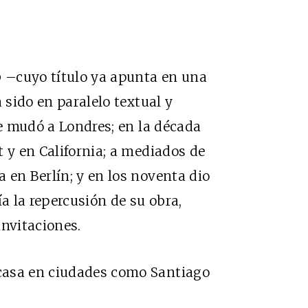
o
–cuyo título ya apunta en una
 sido en paralelo textual y
se mudó a Londres; en la década
 y en California; a mediados de
 en Berlín; y en los noventa dio
ía la repercusión de su obra,
invitaciones.
casa en ciudades como Santiago