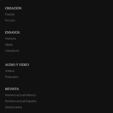
CREACIÓN
Poesía
Ficción
ENSAYOS
Historia
Ideas
Literatura
AUDIO Y VIDEO
Videos
Podcasts
REVISTA
Número actual México
Número actual España
Destacados