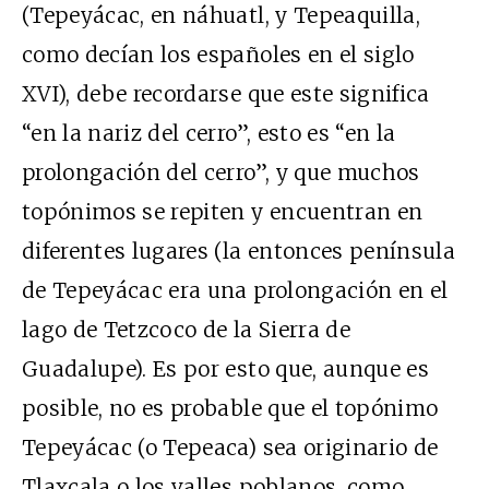
(Tepeyácac, en náhuatl, y Tepeaquilla,
como decían los españoles en el siglo
XVI), debe recordarse que este significa
“en la nariz del cerro”, esto es “en la
prolongación del cerro”, y que muchos
topónimos se repiten y encuentran en
diferentes lugares (la entonces península
de Tepeyácac era una prolongación en el
lago de Tetzcoco de la Sierra de
Guadalupe). Es por esto que, aunque es
posible, no es probable que el topónimo
Tepeyácac (o Tepeaca) sea originario de
Tlaxcala o los valles poblanos, como