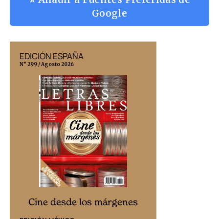
Google
EDICIÓN ESPAÑA
EDICIÓN MÉX
N° 299 / Agosto 2026
N° 332 / Agosto 202
Cine desd
Cine desde los márgenes
EDICIÓN ESPAÑ