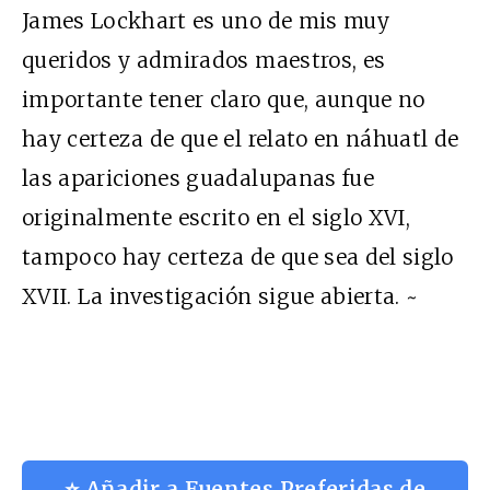
James Lockhart es uno de mis muy
queridos y admirados maestros, es
importante tener claro que, aunque no
hay certeza de que el relato en náhuatl de
las apariciones guadalupanas fue
originalmente escrito en el siglo XVI,
tampoco hay certeza de que sea del siglo
XVII. La investigación sigue abierta. ~
⭐ Añadir a Fuentes Preferidas de