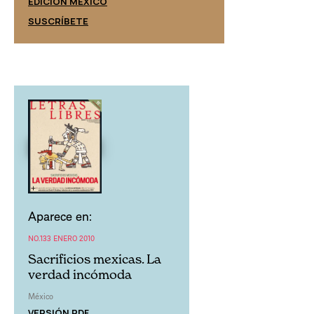
EDICIÓN MÉXICO
SUSCRÍBETE
SUSCRÍBETE
Aparece en:
NO.133 ENERO 2010
Sacrificios mexicas. La
verdad incómoda
México
VERSIÓN PDF