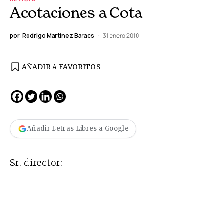
Acotaciones a Cota
por
Rodrigo Martínez Baracs
31 enero 2010
AÑADIR A FAVORITOS
Añadir Letras Libres a Google
Sr. director: