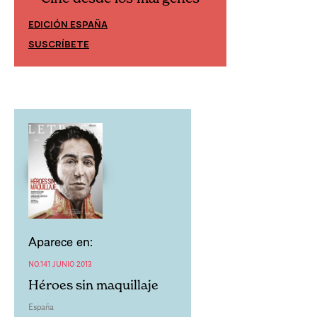
Cine desd
EDICIÓN ESPAÑA
EDICIÓN MÉXIC
SUSCRÍBETE
SUSCRÍBETE
Aparece en:
NO.141 JUNIO 2013
Héroes sin maquillaje
España