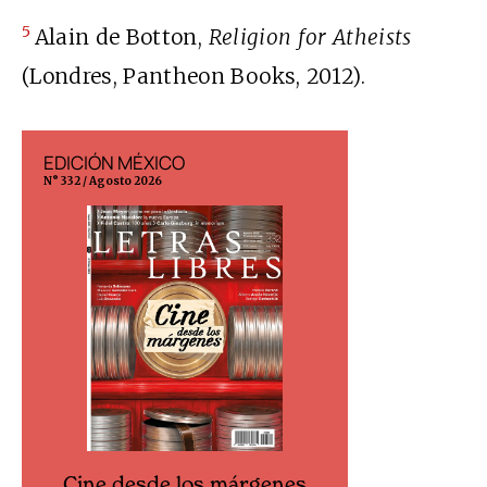
5
Alain de Botton,
Religion for Atheists
(Londres, Pantheon Books, 2012).
EDICIÓN MÉXICO
EDICIÓN ESP
N° 332 / Agosto 2026
N° 299 / Agosto 202
Cine desde los márgenes