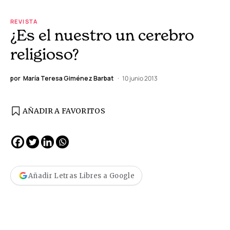
REVISTA
¿Es el nuestro un cerebro
religioso?
por
María Teresa Giménez Barbat
10 junio 2013
AÑADIR A FAVORITOS
Añadir Letras Libres a Google