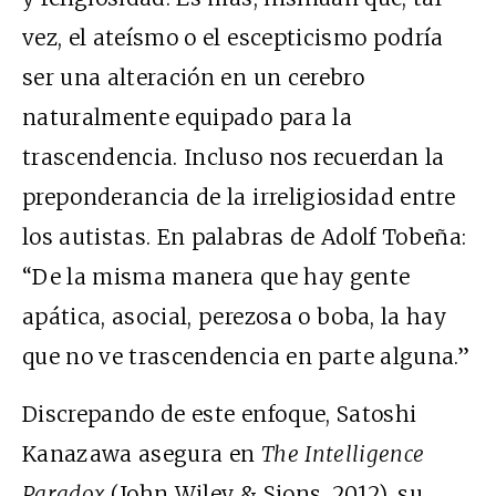
vez, el ateísmo o el escepticismo podría
ser una alteración en un cerebro
naturalmente equipado para la
trascendencia. Incluso nos recuerdan la
preponderancia de la irreligiosidad entre
los autistas. En palabras de Adolf Tobeña:
“De la misma manera que hay gente
apática, asocial, perezosa o boba, la hay
que no ve trascendencia en parte alguna.”
Discrepando de este enfoque, Satoshi
Kanazawa asegura en
The Intelligence
Paradox
(John Wiley & Sions, 2012), su