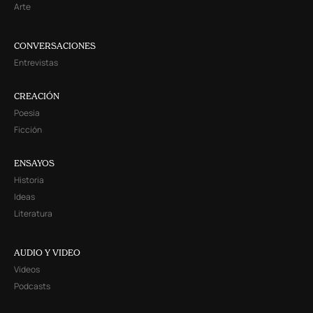
Arte
CONVERSACIONES
Entrevistas
CREACIÓN
Poesía
Ficción
ENSAYOS
Historia
Ideas
Literatura
AUDIO Y VIDEO
Videos
Podcasts