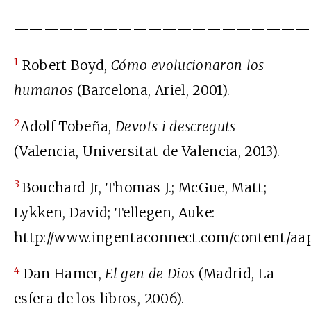
————————————————————
1
Robert Boyd,
Cómo evolucionaron los
humanos
(Barcelona, Ariel, 2001).
2
Adolf Tobeña,
Devots i descreguts
(Valencia, Universitat de Valencia, 2013).
3
Bouchard Jr, Thomas J.; McGue, Matt;
Lykken, David; Tellegen, Auke:
http://www.ingentaconnect.com/content/aa
4
Dan Hamer,
El gen de Dios
(Madrid, La
esfera de los libros, 2006).