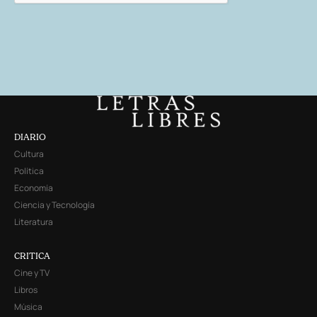
DIARIO
Cultura
Política
Economía
Ciencia y Tecnología
Literatura
CRITICA
Cine y TV
Libros
Música