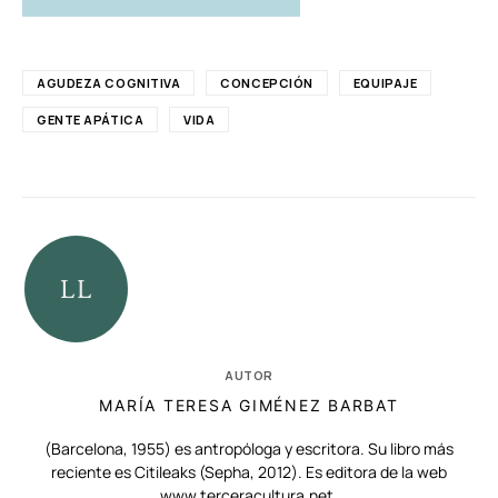
AGUDEZA COGNITIVA
CONCEPCIÓN
EQUIPAJE
GENTE APÁTICA
VIDA
AUTOR
MARÍA TERESA GIMÉNEZ BARBAT
(Barcelona, 1955) es antropóloga y escritora. Su libro más
reciente es Citileaks (Sepha, 2012). Es editora de la web
www.terceracultura.net.