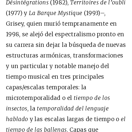
Désintégrations
(1982),
Territoires de l’oubli
(1977) y
La Barque Mystique
(1993)–,
Grisey, quien murió tempranamente en
1998, se alejó del espectralismo pronto en
su carrera sin dejar la búsqueda de nuevas
estructuras armónicas, transformaciones
y un particular y notable manejo del
tiempo musical en tres principales
capas/escalas temporales: la
microtemporalidad o el
tiempo de los
insectos
, la
temporalidad del lenguaje
hablado
y las escalas largas de tiempo o
el
tiempo de las ballenas
. Capas que