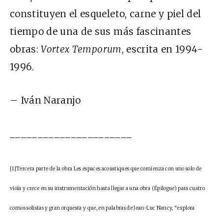
constituyen el esqueleto, carne y piel del
tiempo de una de sus más fascinantes
obras:
Vortex Temporum
, escrita en 1994-
1996.
– Iván Naranjo
______________________
[1]Tercera parte de la obra Les espaces acoustiques que comienza con uno solo de
viola y crece en su instrumentación hasta llegar a una obra (Épilogue) para cuatro
cornos solistas y gran orquesta y que, en palabras de Jean-Luc Nancy, “explora