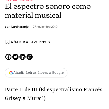
El espectro sonoro como
material musical
por
Iván Naranjo
27 noviembre 2010
AÑADIR A FAVORITOS
Añadir Letras Libres a Google
Parte II de III (El espectralismo Francés:
Grisey y Murail)