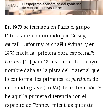
En 1973 se formaba en París el grupo
L’itineraire, conformado por Grisey,
Murail, Dufourt y Michaël Lévinas, y en
1975 nacía la “primera obra espectral”:
Partiels
[1] [para 18 instrumentos], cuyo
nombre daba ya la pista del material que
lo conforma: los primeros
32 parciales
de
un sonido grave (un Mi) de un trombón. Y
he aquí la primera diferencia con el
espectro de Tenney; mientras que este