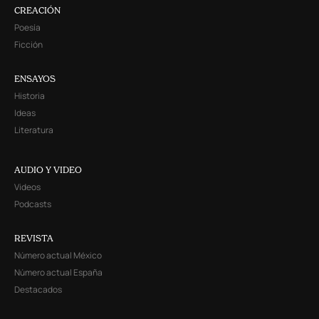
CREACIÓN
Poesía
Ficción
ENSAYOS
Historia
Ideas
Literatura
AUDIO Y VIDEO
Videos
Podcasts
REVISTA
Número actual México
Número actual España
Destacados