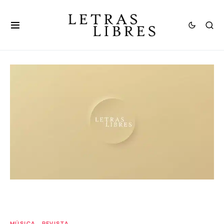
MÚSICA
REVISTA