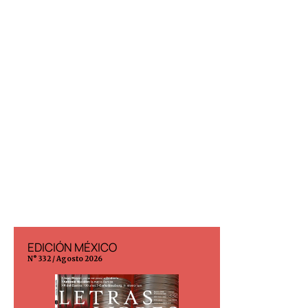
EDICIÓN MÉXICO
EDICIÓN ESP
N° 332 / Agosto 2026
N° 299 / Agosto 202