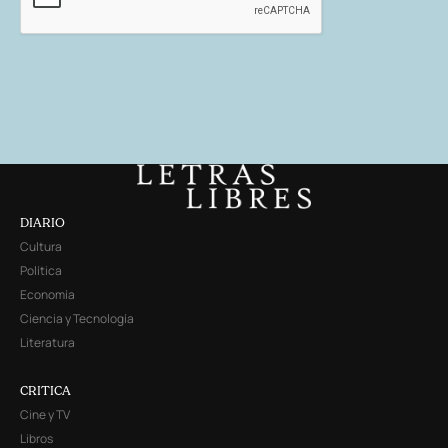
DIARIO
Cultura
Política
Economía
Ciencia y Tecnología
Literatura
CRITICA
Cine y TV
Libros