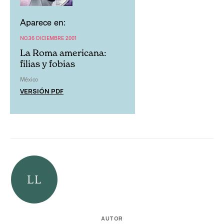
Aparece en:
NO.36 DICIEMBRE 2001
La Roma americana:
filias y fobias
México
VERSIÓN PDF
AUTOR