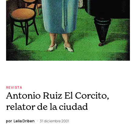
REVISTA
Antonio Ruiz El Corcito,
relator de la ciudad
por
Lelia Driben
31 diciembre 2001