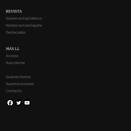
REVISTA
Número actual México
Número actual España
Destacados
MÁS LL
Acceso
Suscribirme
Quienes Somos
Nuestros Autores
Contacto