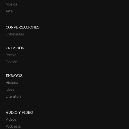
Música
Arte
CONVERSACIONES
Entrevistas
CREACIÓN
Poesía
Ficción
ENSAYOS
Historia
Ideas
Literatura
AUDIO Y VIDEO
Videos
Podcasts