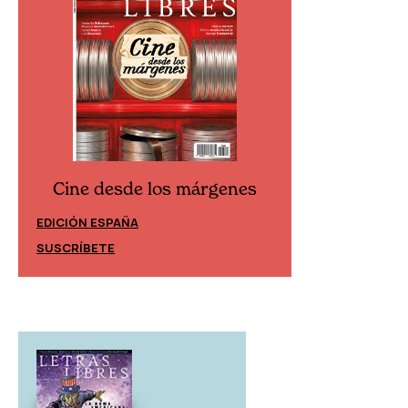
Cine desde los márgenes
Cine desd
EDICIÓN ESPAÑA
EDICIÓN MÉXIC
SUSCRÍBETE
SUSCRÍBETE