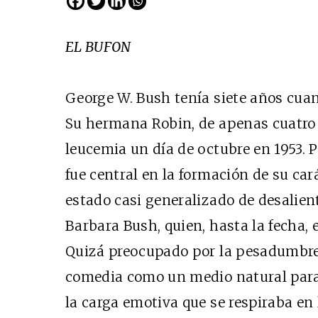
EL BUFON
George W. Bush tenía siete años cuan
Su hermana Robin, de apenas cuatro 
leucemia un día de octubre en 1953. P
fue central en la formación de su car
Cine desde los márgene
estado casi generalizado de desalien
EDICIÓN MÉXICO
Barbara Bush, quien, hasta la fecha, e
SUSCRÍBETE
Quizá preocupado por la pesadumbre,
comedia como un medio natural para 
la carga emotiva que se respiraba en 