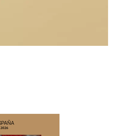
ESPAÑA
EDICIÓN MÉXICO
 2026
N° 332 / Agosto 2026