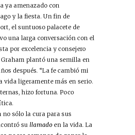
bía ya amenazado con
go y la fiesta. Un fin de
rt, el suntuoso palacete de
vo una larga conversación con el
sta por excelencia y consejero
do Graham plantó una semilla en
años después. “La fe cambió mi
la vida ligeramente más en serio.
ernas, hizo fortuna. Poco
tica.
no sólo la cura para sus
ncontró su
llamado
en la vida. La