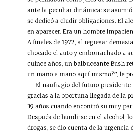
ante la peculiar dinámica: se asumió 
se dedicó a eludir obligaciones. El al
en aparecer. Era un hombre impacient
A finales de 1972, al regresar demasi
chocado el auto y emborrachado a s
quince años, un balbuceante Bush ret
un mano a mano aquí mismo?”, le pre
El naufragio del futuro presidente 
gracias a la oportuna llegada de la p
39 años cuando encontró su muy parti
Después de hundirse en el alcohol, lo
drogas, se dio cuenta de la urgenci