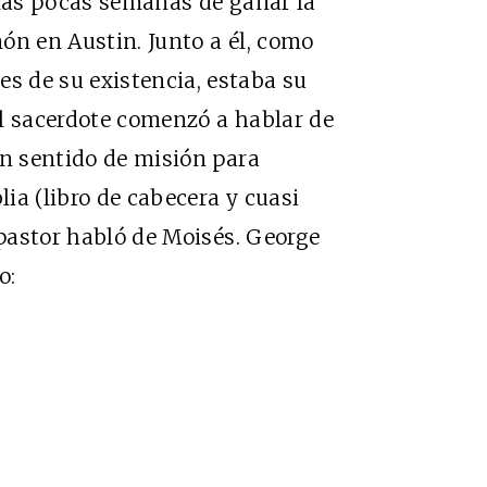
 las pocas semanas de ganar la
ón en Austin. Junto a él, como
 de su existencia, estaba su
el sacerdote comenzó a hablar de
on sentido de misión para
lia (libro de cabecera y cuasi
 pastor habló de Moisés. George
o: