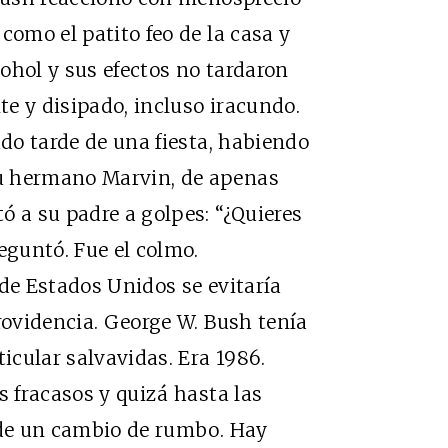
como el patito feo de la casa y
cohol y sus efectos no tardaron
e y disipado, incluso iracundo.
ado tarde de una fiesta, habiendo
u hermano Marvin, de apenas
ó a su padre a golpes: “¿Quieres
guntó. Fue el colmo.
de Estados Unidos se evitaría
rovidencia. George W. Bush tenía
cular salvavidas. Era 1986.
s fracasos y quizá hasta las
a de un cambio de rumbo. Hay