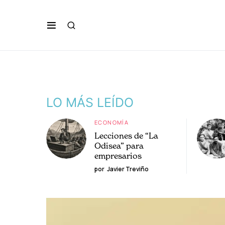
LO MÁS LEÍDO
ECONOMÍA
Lecciones de “La
Odisea” para
empresarios
por
Javier Treviño