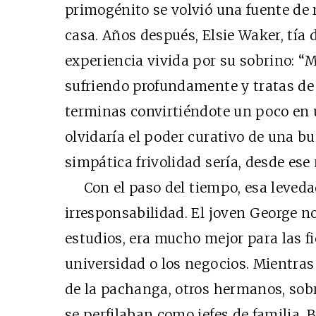
primogénito se volvió una fuente de ri
casa. Años después, Elsie Waker, tía 
experiencia vivida por su sobrino: “M
sufriendo profundamente y tratas de e
terminas convirtiéndote un poco en
olvidaría el poder curativo de una b
simpática frivolidad sería, desde es
Con el paso del tiempo, esa levedad
irresponsabilidad. El joven George n
estudios, era mucho mejor para las fi
universidad o los negocios. Mientras
de la pachanga, otros hermanos, sobre
se perfilaban como jefes de familia.