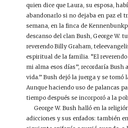
quien dice que Laura, su esposa, ha
abandonarlo si no dejaba en paz el tra
semana, en la finca de Kennenbunkpo
descanso del clan Bush, George W. tu
reverendo Billy Graham, teleevangeli
espiritual de la familia. “El reveren
mi alma esos días”, recordaría Bush 
vida.” Bush dejó la juerga y se tomó 
Aunque haciendo uso de palancas pat
tiempo después se incorporó a la polí
George W. Bush halló en la religión 
adicciones y sus enfados: también e