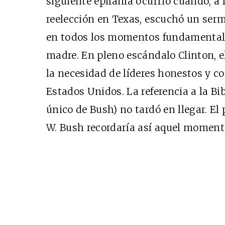
siguiente epifanía ocurrió cuando, a
reelección en Texas, escuchó un serm
en todos los momentos fundamentales
madre. En pleno escándalo Clinton, 
la necesidad de líderes honestos y c
Estados Unidos. La referencia a la Bib
único de Bush) no tardó en llegar. El
W. Bush recordaría así aquel moment