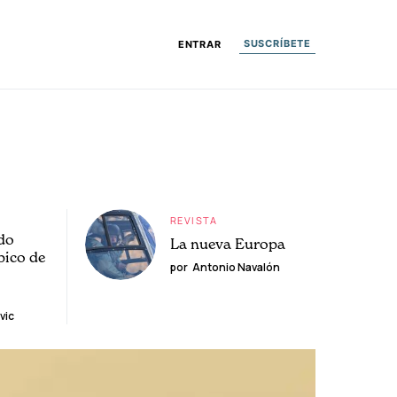
SUSCRÍBETE
ENTRAR
REVISTA
do
La nueva Europa
pico de
por
Antonio Navalón
vic