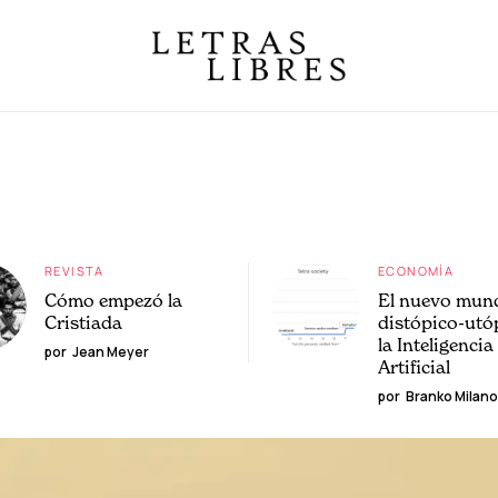
REVISTA
ECONOMÍA
Cómo empezó la
El nuevo mun
Cristiada
distópico-utó
la Inteligencia
por
Jean Meyer
Artificial
por
Branko Milano