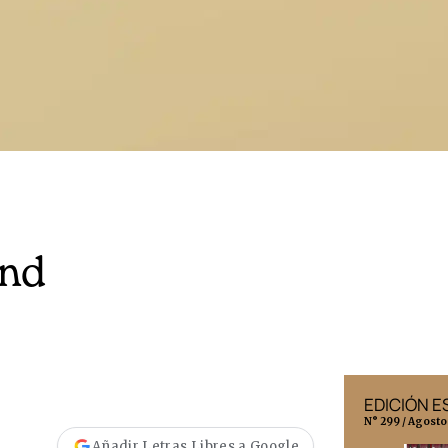
and
EDICIÓN MÉXICO
EDICIÓN 
N° 332 / Agosto 2026
N° 299 / Agosto
Añadir Letras Libres a Google