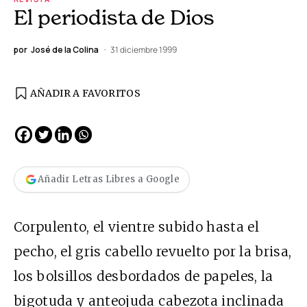
El periodista de Dios
por
José de la Colina
31 diciembre 1999
AÑADIR A FAVORITOS
Añadir Letras Libres a Google
Corpulento, el vientre subido hasta el
pecho, el gris cabello revuelto por la brisa,
los bolsillos desbordados de papeles, la
bigotuda y anteojuda cabezota inclinada