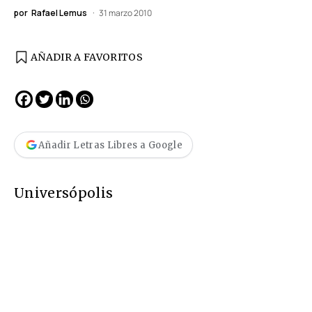
por
Rafael Lemus
31 marzo 2010
AÑADIR A FAVORITOS
Añadir Letras Libres a Google
Universópolis