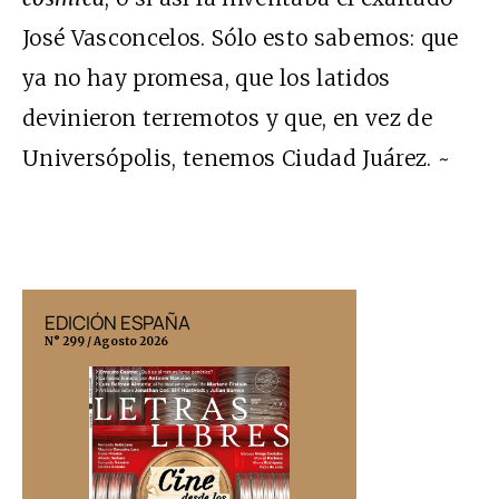
José Vasconcelos. Sólo esto sabemos: que
ya no hay promesa, que los latidos
devinieron terremotos y que, en vez de
Universópolis, tenemos Ciudad Juárez. ~
EDICIÓN ESPAÑA
EDICIÓN MÉX
N° 299 / Agosto 2026
N° 332 / Agosto 202