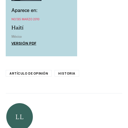
Aparece en:
NO.135 MARZO 2010
Haití
México
VERSIÓN PDF
ARTÍCULO DE OPINIÓN
HISTORIA