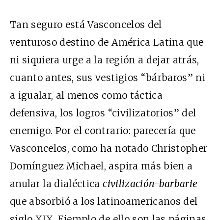
Tan seguro está Vasconcelos del
venturoso destino de América Latina que
ni siquiera urge a la región a dejar atrás,
cuanto antes, sus vestigios “bárbaros” ni
a igualar, al menos como táctica
defensiva, los logros “civilizatorios” del
enemigo. Por el contrario: parecería que
Vasconcelos, como ha notado Christopher
Domínguez Michael, aspira más bien a
anular la dialéctica
civilización-barbarie
que absorbió a los latinoamericanos del
siglo XIX. Ejemplo de ello son las páginas