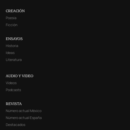
CREACIÓN
Poesía
Ficción
ENSAYOS
Historia
Ideas
Literatura
AUDIO Y VIDEO
Videos
Podcasts
REVISTA
Número actual México
Número actual España
Destacados