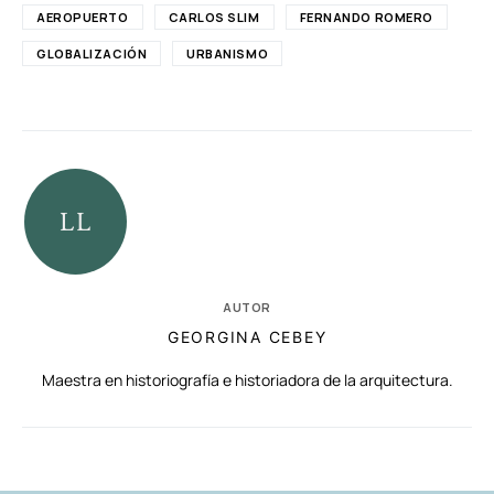
AEROPUERTO
CARLOS SLIM
FERNANDO ROMERO
GLOBALIZACIÓN
URBANISMO
AUTOR
GEORGINA CEBEY
Maestra en historiografía e historiadora de la arquitectura.
RELACIONADAS
AUTORES