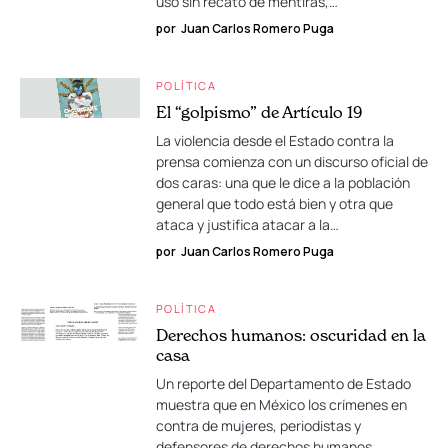
uso sin recato de mentiras,…
por
Juan Carlos Romero Puga
POLÍTICA
El “golpismo” de Artículo 19
La violencia desde el Estado contra la
prensa comienza con un discurso oficial de
dos caras: una que le dice a la población
general que todo está bien y otra que
ataca y justifica atacar a la…
por
Juan Carlos Romero Puga
POLÍTICA
Derechos humanos: oscuridad en la
casa
Un reporte del Departamento de Estado
muestra que en México los crímenes en
contra de mujeres, periodistas y
defensores de derechos humanos