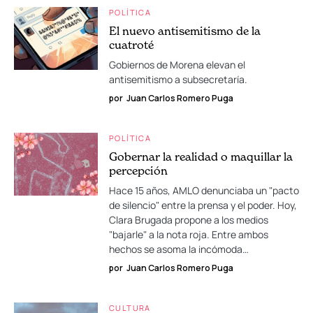
POLÍTICA
El nuevo antisemitismo de la
cuatroté
Gobiernos de Morena elevan el
antisemitismo a subsecretaría.
por
Juan Carlos Romero Puga
POLÍTICA
Gobernar la realidad o maquillar la
percepción
Hace 15 años, AMLO denunciaba un "pacto
de silencio" entre la prensa y el poder. Hoy,
Clara Brugada propone a los medios
"bajarle" a la nota roja. Entre ambos
hechos se asoma la incómoda…
por
Juan Carlos Romero Puga
CULTURA