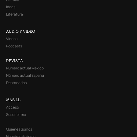
Ideas
Literatura
AUDIO Y VIDEO
Videos
Podcasts
REVISTA
Número actual México
Número actual España
Destacados
MÁS LL
Acceso
Suscribirme
Quienes Somos
Nuestros Autores