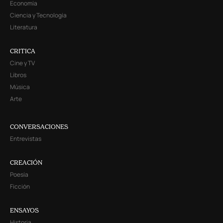
Economía
Ciencia y Tecnología
Literatura
CRITICA
Cine y TV
Libros
Música
Arte
CONVERSACIONES
Entrevistas
CREACIÓN
Poesía
Ficción
ENSAYOS
Historia